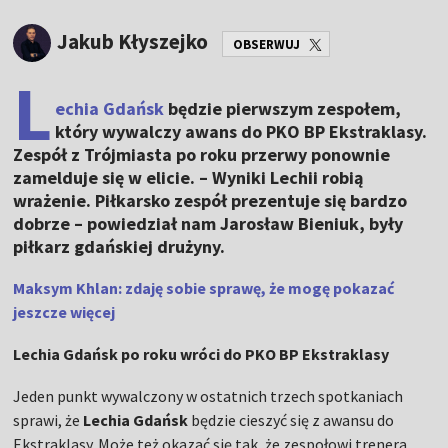
Jakub Kłyszejko
OBSERWUJ
L
echia Gdańsk
będzie pierwszym zespołem,
który wywalczy awans do PKO BP Ekstraklasy.
Zespół z Trójmiasta po roku przerwy ponownie
zamelduje się w elicie. – Wyniki Lechii robią
wrażenie. Piłkarsko zespół prezentuje się bardzo
dobrze – powiedział nam Jarosław Bieniuk, były
piłkarz gdańskiej drużyny.
Maksym Khlan: zdaję sobie sprawę, że mogę pokazać
jeszcze więcej
Lechia Gdańsk po roku wróci do PKO BP Ekstraklasy
Jeden punkt wywalczony w ostatnich trzech spotkaniach
sprawi, że
Lechia Gdańsk
będzie cieszyć się z awansu do
Ekstraklasy. Może też okazać się tak, że zespołowi trenera