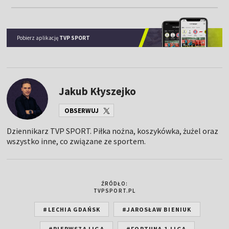
Pobierz aplikację
TVP SPORT
Jakub Kłyszejko
OBSERWUJ
Dziennikarz TVP SPORT. Piłka nożna, koszykówka, żużel oraz
wszystko inne, co związane ze sportem.
ŹRÓDŁO:
TVPSPORT.PL
#LECHIA GDAŃSK
#JAROSŁAW BIENIUK
#PIERWSZA LIGA
#FORTUNA 1.LIGA