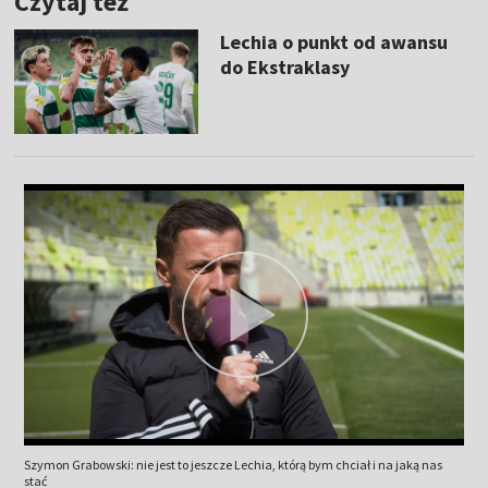
Czytaj też
Lechia o punkt od awansu
do Ekstraklasy
Szymon Grabowski: nie jest to jeszcze Lechia, którą bym chciał i na jaką nas
stać