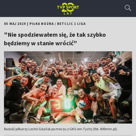
05 MAJ 2024
|
PIŁKA NOŻNA
/
BETCLIC 1 LIGA
"Nie spodziewałem się, że tak szybko
będziemy w stanie wrócić"
Radość piłkarzy Lechii Gdańsk po meczu z GKS-em Tychy (fot. 400mm.pl).