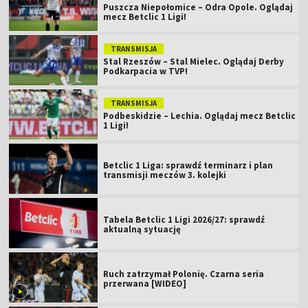
Puszcza Niepołomice – Odra Opole. Oglądaj
mecz Betclic 1 Ligi!
TRANSMISJA
Stal Rzeszów – Stal Mielec. Oglądaj Derby
Podkarpacia w TVP!
TRANSMISJA
Podbeskidzie – Lechia. Oglądaj mecz Betclic
1 Ligi!
Betclic 1 Liga: sprawdź terminarz i plan
transmisji meczów 3. kolejki
Tabela Betclic 1 Ligi 2026/27: sprawdź
aktualną sytuację
Ruch zatrzymał Polonię. Czarna seria
przerwana [WIDEO]