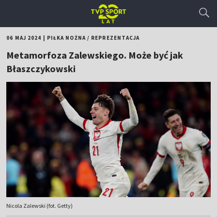
06 MAJ 2024
|
PIŁKA NOŻNA
/
REPREZENTACJA
Metamorfoza Zalewskiego. Może być jak
Błaszczykowski
Nicola Zalewski (fot. Getty)