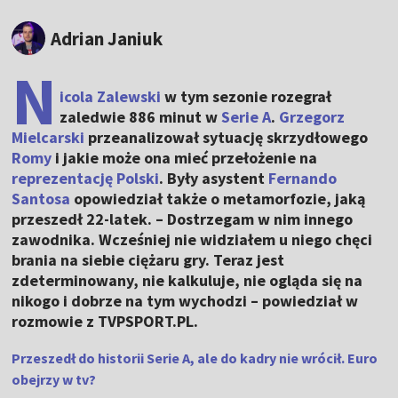
Adrian Janiuk
N
icola Zalewski
w tym sezonie rozegrał
zaledwie 886 minut w
Serie A
.
Grzegorz
Mielcarski
przeanalizował sytuację skrzydłowego
Romy
i jakie może ona mieć przełożenie na
reprezentację Polski
. Były asystent
Fernando
Santosa
opowiedział także o metamorfozie, jaką
przeszedł 22-latek. – Dostrzegam w nim innego
zawodnika. Wcześniej nie widziałem u niego chęci
brania na siebie ciężaru gry. Teraz jest
zdeterminowany, nie kalkuluje, nie ogląda się na
nikogo i dobrze na tym wychodzi – powiedział w
rozmowie z TVPSPORT.PL.
Przeszedł do historii Serie A, ale do kadry nie wrócił. Euro
obejrzy w tv?