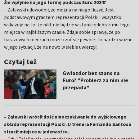
źle wpłynie na jego formę podczas Euro 2024?
– Zalewski udowodnił, że można na niego liczyć. Jest
podstawowym graczem reprezentacji Polski i wszystko
wskazuje na to, że nikt nie będzie w stanie odebrać mu tego
miejsca w najbliższym czasie. Zdaje sobie sprawę, że po
barażowych meczach może czuć się pewnie. To bardzo ważne
w jego sytuacji, że na nowo w siebie uwierzył.
Czytaj też
Gwiazdor bez szans na
Euro? "Probierz za nim nie
przepada"
– Zalewski wrócił dość nieoczekiwanie do wyjściowego
składu reprezentacji Polski. U trenera Fernando Santosa
stracił miejsce w jedenastce.