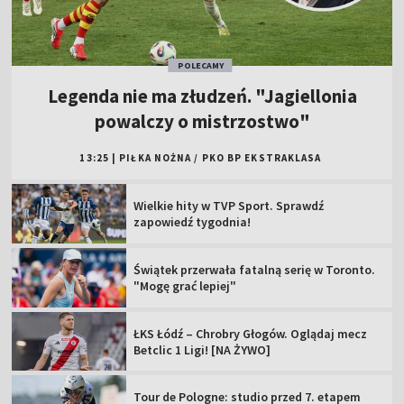
POLECAMY
Legenda nie ma złudzeń. "Jagiellonia
powalczy o mistrzostwo"
13:25
|
PIŁKA NOŻNA
/
PKO BP EKSTRAKLASA
Wielkie hity w TVP Sport. Sprawdź
zapowiedź tygodnia!
Świątek przerwała fatalną serię w Toronto.
"Mogę grać lepiej"
ŁKS Łódź – Chrobry Głogów. Oglądaj mecz
Betclic 1 Ligi! [NA ŻYWO]
Tour de Pologne: studio przed 7. etapem