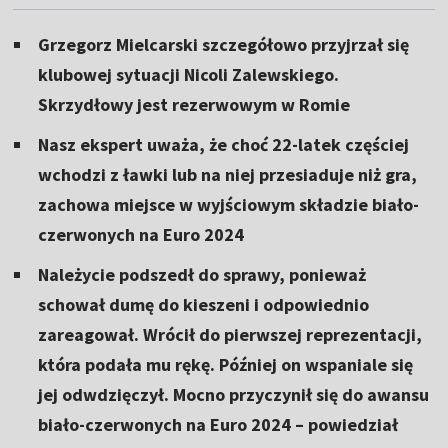
Grzegorz Mielcarski szczegółowo przyjrzał się
klubowej sytuacji Nicoli Zalewskiego.
Skrzydłowy jest rezerwowym w Romie
Nasz ekspert uważa, że choć 22-latek częściej
wchodzi z ławki lub na niej przesiaduje niż gra,
zachowa miejsce w wyjściowym składzie biało-
czerwonych na Euro 2024
Należycie podszedł do sprawy, ponieważ
schował dumę do kieszeni i odpowiednio
zareagował. Wrócił do pierwszej reprezentacji,
która podała mu rękę. Później on wspaniale się
jej odwdzięczył. Mocno przyczynił się do awansu
biało-czerwonych na Euro 2024 – powiedział