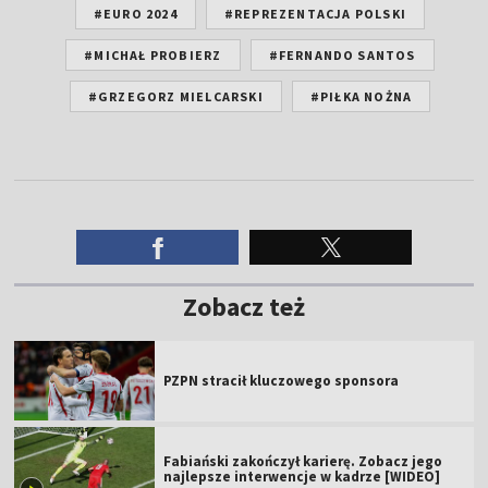
#EURO 2024
#REPREZENTACJA POLSKI
#MICHAŁ PROBIERZ
#FERNANDO SANTOS
#GRZEGORZ MIELCARSKI
#PIŁKA NOŻNA
Zobacz też
PZPN stracił kluczowego sponsora
Fabiański zakończył karierę. Zobacz jego
najlepsze interwencje w kadrze [WIDEO]