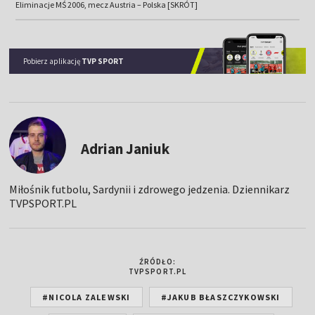
Eliminacje MŚ 2006, mecz Austria – Polska [SKRÓT]
Pobierz aplikację
TVP SPORT
Adrian Janiuk
Miłośnik futbolu, Sardynii i zdrowego jedzenia. Dziennikarz
TVPSPORT.PL
ŹRÓDŁO:
TVPSPORT.PL
#NICOLA ZALEWSKI
#JAKUB BŁASZCZYKOWSKI