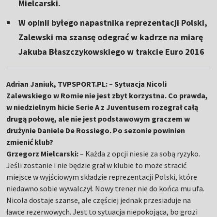
Mielcarski.
W opinii byłego napastnika reprezentacji Polski,
Zalewski ma szansę odegrać w kadrze na miarę
Jakuba Błaszczykowskiego w trakcie Euro 2016
Adrian Janiuk, TVPSPORT.PL: – Sytuacja Nicoli
Zalewskiego w Romie nie jest zbyt korzystna. Co prawda,
w niedzielnym hicie Serie A z Juventusem rozegrał całą
drugą połowę, ale nie jest podstawowym graczem w
drużynie Daniele De Rossiego. Po sezonie powinien
zmienić klub?
Grzegorz Mielcarski:
– Każda z opcji niesie za sobą ryzyko.
Jeśli zostanie i nie będzie grał w klubie to może stracić
miejsce w wyjściowym składzie reprezentacji Polski, które
niedawno sobie wywalczył. Nowy trener nie do końca mu ufa.
Nicola dostaje szanse, ale częściej jednak przesiaduje na
ławce rezerwowych. Jest to sytuacja niepokojąca, bo grozi