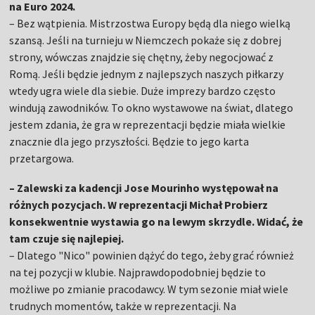
na Euro 2024.
– Bez wątpienia. Mistrzostwa Europy będą dla niego wielką
szansą. Jeśli na turnieju w Niemczech pokaże się z dobrej
strony, wówczas znajdzie się chętny, żeby negocjować z
Romą. Jeśli będzie jednym z najlepszych naszych piłkarzy
wtedy ugra wiele dla siebie. Duże imprezy bardzo często
windują zawodników. To okno wystawowe na świat, dlatego
jestem zdania, że gra w reprezentacji będzie miała wielkie
znacznie dla jego przyszłości. Będzie to jego karta
przetargowa.
– Zalewski za kadencji Jose Mourinho występował na
różnych pozycjach. W reprezentacji Michał Probierz
konsekwentnie wystawia go na lewym skrzydle. Widać, że
tam czuje się najlepiej.
– Dlatego "Nico" powinien dążyć do tego, żeby grać również
na tej pozycji w klubie. Najprawdopodobniej będzie to
możliwe po zmianie pracodawcy. W tym sezonie miał wiele
trudnych momentów, także w reprezentacji. Na