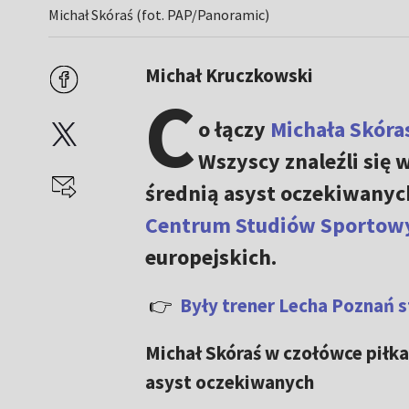
Michał Skóraś (fot. PAP/Panoramic)
Michał Kruczkowski
C
o łączy
Michała Skóra
Wszyscy znaleźli się 
średnią asyst oczekiwanyc
Centrum Studiów Sportowy
europejskich.
👉
Były trener Lecha Poznań s
Michał Skóraś w czołówce piłka
asyst oczekiwanych