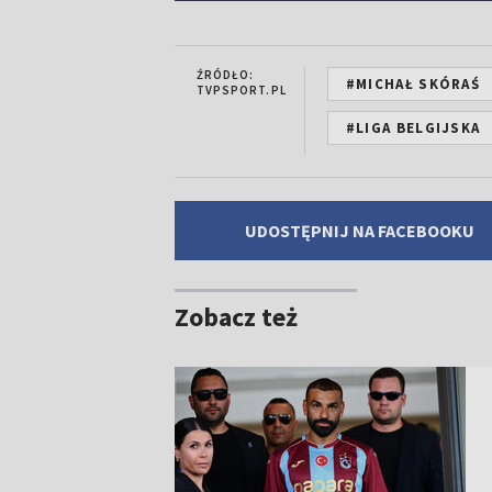
ŹRÓDŁO:
#MICHAŁ SKÓRAŚ
TVPSPORT.PL
#LIGA BELGIJSKA
UDOSTĘPNIJ NA FACEBOOKU
Zobacz też