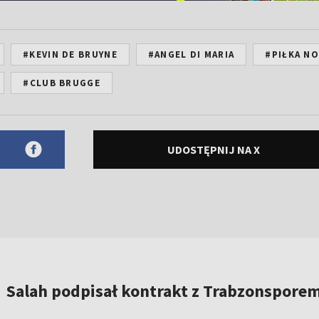
#KEVIN DE BRUYNE
#ANGEL DI MARIA
#PIŁKA N
#CLUB BRUGGE
UDOSTĘPNIJ NA X
Salah podpisał kontrakt z Trabzonspore