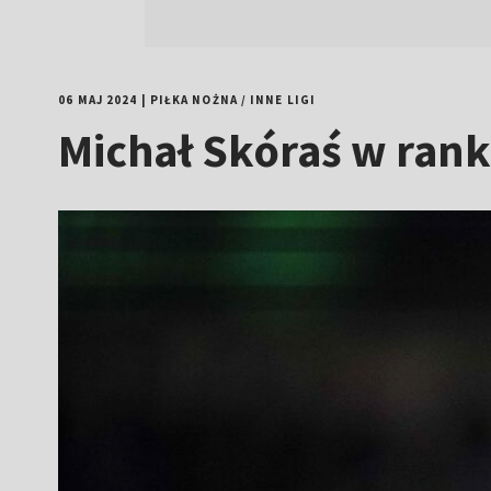
06 MAJ 2024
|
PIŁKA NOŻNA
/
INNE LIGI
Michał Skóraś w rank