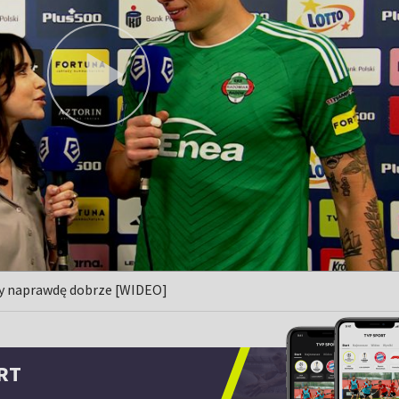
amy naprawdę dobrze [WIDEO]
RT