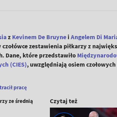
sia
z
Kevinem De Bruyne
i
Angelem Di Mari
w czołówce zestawienia piłkarzy z najwięk
h. Dane, które przedstawiło
Międzynarod
ch (CIES)
, uwzględniają osiem czołowych 
tracił pracę
Czytaj też
rzy ze średnią