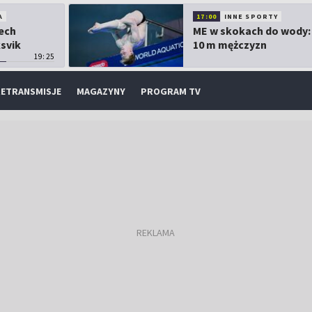
A
17:00
INNE SPORTY
Lech
ME w skokach do wody:
ksvik
10 m mężczyzn
19:25
ETRANSMISJE
MAGAZYNY
PROGRAM TV