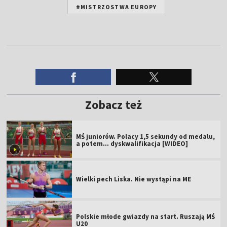
#MISTRZOSTWA EUROPY
Zobacz też
MŚ juniorów. Polacy 1,5 sekundy od medalu,
a potem... dyskwalifikacja [WIDEO]
Wielki pech Liska. Nie wystąpi na ME
Polskie młode gwiazdy na start. Ruszają MŚ
U20