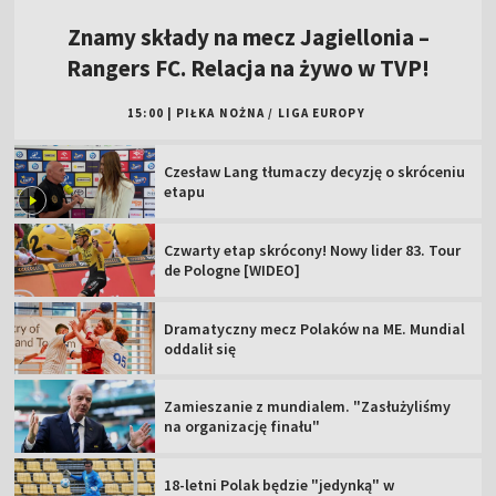
Znamy składy na mecz Jagiellonia –
Rangers FC. Relacja na żywo w TVP!
15:00
|
PIŁKA NOŻNA
/
LIGA EUROPY
Czesław Lang tłumaczy decyzję o skróceniu
etapu
Czwarty etap skrócony! Nowy lider 83. Tour
de Pologne [WIDEO]
Dramatyczny mecz Polaków na ME. Mundial
oddalił się
Zamieszanie z mundialem. "Zasłużyliśmy
na organizację finału"
18-letni Polak będzie "jedynką" w