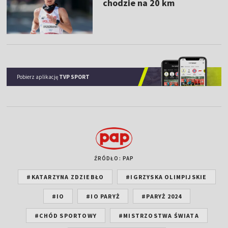
chodzie na 20 km
Pobierz aplikację
TVP SPORT
ŹRÓDŁO: PAP
#KATARZYNA ZDZIEBŁO
#IGRZYSKA OLIMPIJSKIE
#IO
#IO PARYŻ
#PARYŻ 2024
#CHÓD SPORTOWY
#MISTRZOSTWA ŚWIATA