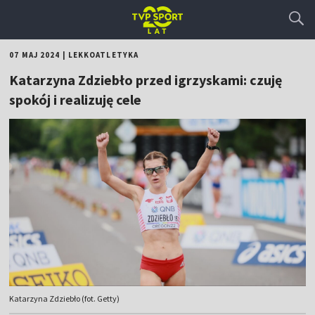
07 MAJ 2024
|
LEKKOATLETYKA
Katarzyna Zdziebło przed igrzyskami: czuję
spokój i realizuję cele
Katarzyna Zdziebło (fot. Getty)