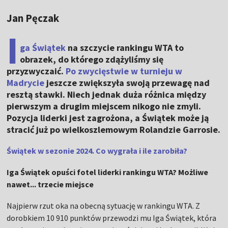
Jan Pęczak
I
ga Świątek
na szczycie rankingu WTA to
obrazek, do którego zdążyliśmy się
przyzwyczaić.
Po zwycięstwie w turnieju w
Madrycie
jeszcze zwiększyła swoją przewagę nad
resztą stawki. Niech jednak duża różnica między
pierwszym a drugim miejscem nikogo nie zmyli.
Pozycja liderki jest zagrożona, a Świątek może ją
stracić już po wielkoszlemowym Rolandzie Garrosie.
Świątek w sezonie 2024. Co wygrała i ile zarobiła?
Iga Świątek opuści fotel liderki rankingu WTA? Możliwe
nawet... trzecie miejsce
Najpierw rzut oka na obecną sytuację w rankingu WTA. Z
dorobkiem 10 910 punktów przewodzi mu Iga Świątek, która