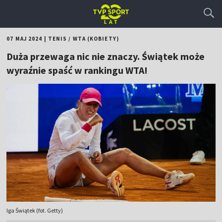
07 MAJ 2024
|
TENIS
/
WTA (KOBIETY)
Duża przewaga nic nie znaczy. Świątek może
wyraźnie spaść w rankingu WTA!
Iga Świątek (fot. Getty)