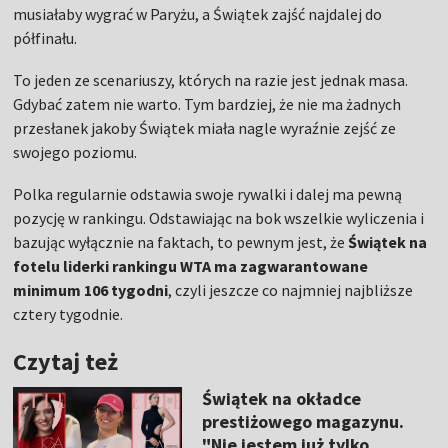
musiałaby wygrać w Paryżu, a Świątek zajść najdalej do
półfinału.
To jeden ze scenariuszy, których na razie jest jednak masa.
Gdybać zatem nie warto. Tym bardziej, że nie ma żadnych
przesłanek jakoby Świątek miała nagle wyraźnie zejść ze
swojego poziomu.
Polka regularnie odstawia swoje rywalki i dalej ma pewną
pozycję w rankingu. Odstawiając na bok wszelkie wyliczenia i
bazując wyłącznie na faktach, to pewnym jest, że
Świątek na
fotelu liderki rankingu WTA ma zagwarantowane
minimum 106 tygodni
, czyli jeszcze co najmniej najbliższe
cztery tygodnie.
Czytaj też
Świątek na okładce
prestiżowego magazynu.
"Nie jestem już tylko