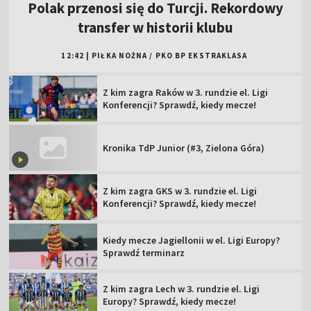
Polak przenosi się do Turcji. Rekordowy
transfer w historii klubu
12:42
|
PIŁKA NOŻNA
/
PKO BP EKSTRAKLASA
Z kim zagra Raków w 3. rundzie el. Ligi
Konferencji? Sprawdź, kiedy mecze!
Kronika TdP Junior (#3, Zielona Góra)
Z kim zagra GKS w 3. rundzie el. Ligi
Konferencji? Sprawdź, kiedy mecze!
Kiedy mecze Jagiellonii w el. Ligi Europy?
Sprawdź terminarz
Z kim zagra Lech w 3. rundzie el. Ligi
Europy? Sprawdź, kiedy mecze!