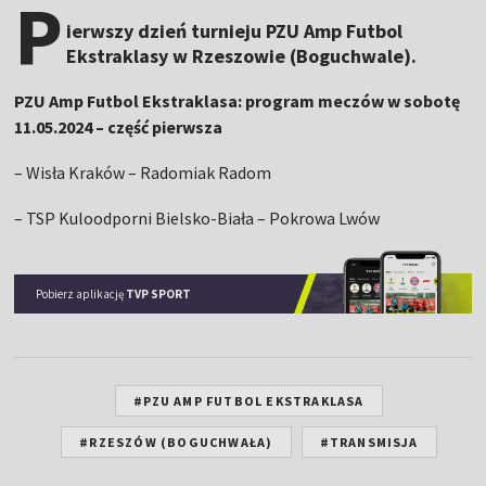
P
ierwszy dzień turnieju PZU Amp Futbol
Ekstraklasy w Rzeszowie (Boguchwale).
PZU Amp Futbol Ekstraklasa: program meczów w sobotę
11.05.2024 – część pierwsza
– Wisła Kraków – Radomiak Radom
– TSP Kuloodporni Bielsko-Biała – Pokrowa Lwów
Pobierz aplikację
TVP SPORT
#PZU AMP FUTBOL EKSTRAKLASA
#RZESZÓW (BOGUCHWAŁA)
#TRANSMISJA