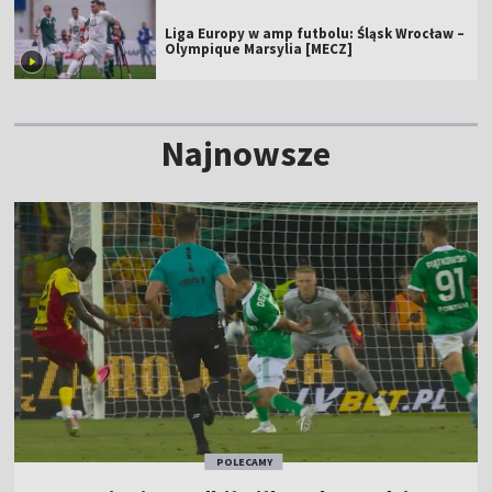
Liga Europy w amp futbolu: Śląsk Wrocław –
Olympique Marsylia [MECZ]
Najnowsze
POLECAMY