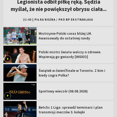
Legionista odbił piłkę ręką. Sędzia
myślał, że nie powiększył obrysu ciała...
21:43
|
PIŁKA NOŻNA
/
PKO BP EKSTRAKLASA
Mistrzynie Polski coraz bliżej LM.
Awansowały do ostatniej rundy
Polski mistrz świata walczy o zdrowie.
Wspierają go gwiazdy [WIDEO]
Świątek w ćwierćfinale w Toronto. Z kim i
kiedy zagra Polka?
Sportowy wieczór (08.08.2026)
Betclic 1 Liga: sprawdź terminarz i plan
transmisji meczów 3. kolejki