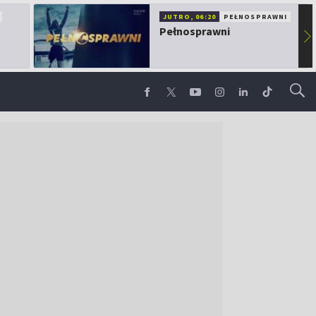
JUTRO, 06:20
PEŁNOSPRAWNI
Pełnosprawni
▶