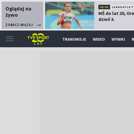
Oglądaj na
00:00
LEKKOATLET
MŚ do lat 20, Or
żywo
dzień 3.
ZOBACZ WIĘCEJ
TRANSMISJE
WIDEO
WYNIKI
R