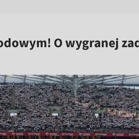
rodowym! O wygranej za