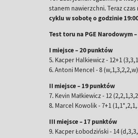
stanem nawierzchni. Teraz czas 
cyklu w sobotę o godzinie 19:0
Test toru na PGE Narodowym – 
I miejsce – 20 punktów
5. Kacper Halkiewicz - 12+1 (3,3,1
6. Antoni Mencel - 8 (w,1,3,2,2,w
II miejsce – 19 punktów
7. Kevin Małkiewicz - 12 (2,2,1,3,2
8. Marcel Kowolik - 7+1 (1,1*,2,1,
III miejsce – 17 punktów
9. Kacper Łobodziński - 14 (d,3,3,