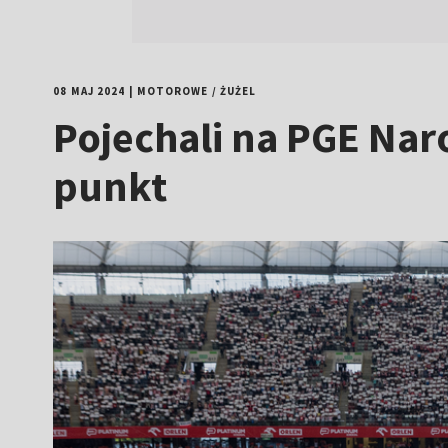
08 MAJ 2024
|
MOTOROWE
/
ŻUŻEL
Pojechali na PGE Na
punkt