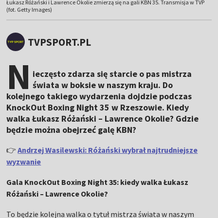
Łukasz Różański i Lawrence Okolie zmierzą się na gali KBN 35. Transmisja w TVP
(fot. Getty Images)
TVPSPORT.PL
N
ieczęsto zdarza się starcie o pas mistrza
świata w boksie w naszym kraju. Do
kolejnego takiego wydarzenia dojdzie podczas
KnockOut Boxing Night 35 w Rzeszowie. Kiedy
walka Łukasz Różański – Lawrence Okolie? Gdzie
będzie można obejrzeć galę KBN?
👉
Andrzej Wasilewski: Różański wybrał najtrudniejsze
wyzwanie
Gala KnockOut Boxing Night 35: kiedy walka Łukasz
Różański – Lawrence Okolie?
To będzie kolejna walka o tytuł mistrza świata w naszym