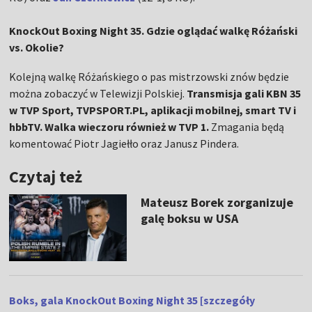
KnockOut Boxing Night 35. Gdzie oglądać walkę Różański
vs. Okolie?
Kolejną walkę Różańskiego o pas mistrzowski znów będzie
można zobaczyć w Telewizji Polskiej.
Transmisja gali KBN 35
w TVP Sport, TVPSPORT.PL, aplikacji mobilnej, smart TV i
hbbTV. Walka wieczoru również w TVP 1.
Zmagania będą
komentować Piotr Jagiełło oraz Janusz Pindera.
Czytaj też
Mateusz Borek zorganizuje
galę boksu w USA
Boks, gala KnockOut Boxing Night 35 [szczegóły