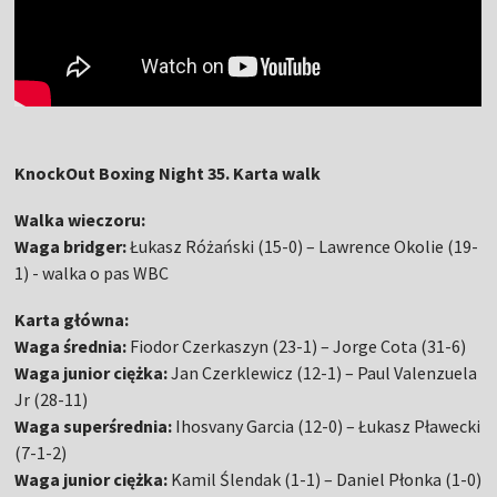
KnockOut Boxing Night 35. Karta walk
Walka wieczoru:
Waga bridger:
Łukasz Różański (15-0) – Lawrence Okolie (19-
1) - walka o pas WBC
Karta główna:
Waga średnia:
Fiodor Czerkaszyn (23-1) – Jorge Cota (31-6)
Waga junior ciężka:
Jan Czerklewicz (12-1) – Paul Valenzuela
Jr (28-11)
Waga superśrednia:
Ihosvany Garcia (12-0) – Łukasz Pławecki
(7-1-2)
Waga junior ciężka:
Kamil Ślendak (1-1) – Daniel Płonka (1-0)