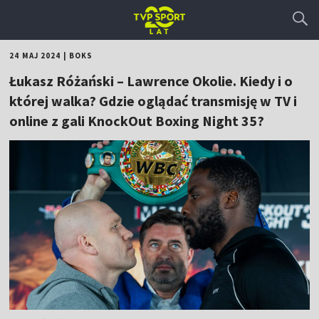
24 MAJ 2024
|
BOKS
Łukasz Różański – Lawrence Okolie. Kiedy i o
której walka? Gdzie oglądać transmisję w TV i
online z gali KnockOut Boxing Night 35?