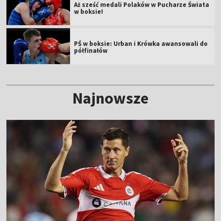
Aż sześć medali Polaków w Pucharze Świata
w boksie!
PŚ w boksie: Urban i Krówka awansowali do
półfinałów
Najnowsze