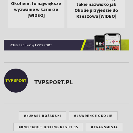
Okoliem: to największe
takie nazwisko jak
wyzwanie w karierze
Okolie przyjedzie do
[WIDEO]
Rzeszowa [WIDEO]
Pobierz aplikację
TVP SPORT
TVPSPORT.PL
#ŁUKASZ RÓŻAŃSKI
#LAWRENCE OKOLIE
#KNOCKOUT BOXING NIGHT 35
#TRANSMISJA