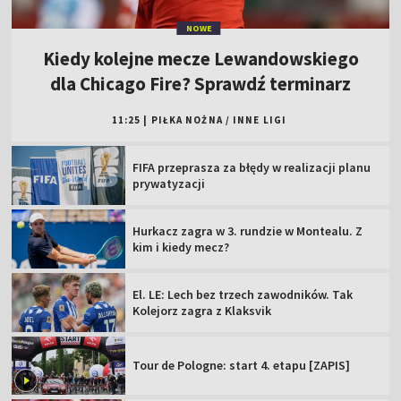
NOWE
Kiedy kolejne mecze Lewandowskiego
dla Chicago Fire? Sprawdź terminarz
11:25
|
PIŁKA NOŻNA
/
INNE LIGI
FIFA przeprasza za błędy w realizacji planu
prywatyzacji
Hurkacz zagra w 3. rundzie w Montealu. Z
kim i kiedy mecz?
El. LE: Lech bez trzech zawodników. Tak
Kolejorz zagra z Klaksvik
Tour de Pologne: start 4. etapu [ZAPIS]