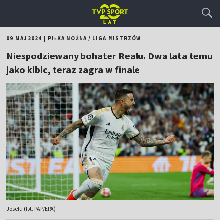
09 MAJ 2024
|
PIŁKA NOŻNA
/
LIGA MISTRZÓW
Niespodziewany bohater Realu. Dwa lata temu
jako kibic, teraz zagra w finale
Joselu (fot. PAP/EPA)