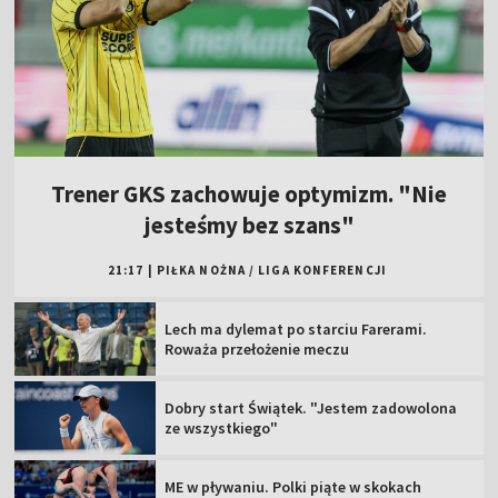
Trener GKS zachowuje optymizm. "Nie
jesteśmy bez szans"
21:17
|
PIŁKA NOŻNA
/
LIGA KONFERENCJI
Lech ma dylemat po starciu Farerami.
Roważa przełożenie meczu
Dobry start Świątek. "Jestem zadowolona
ze wszystkiego"
ME w pływaniu. Polki piąte w skokach