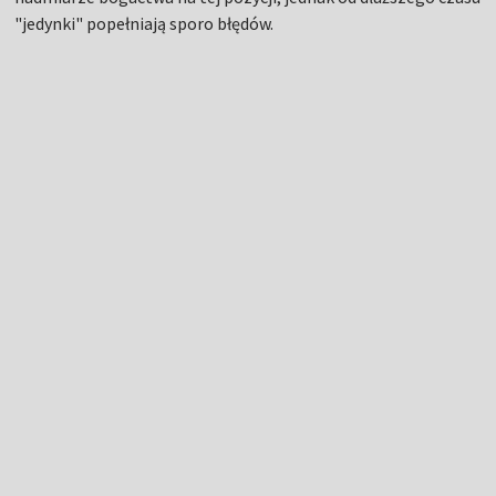
"jedynki" popełniają sporo błędów.