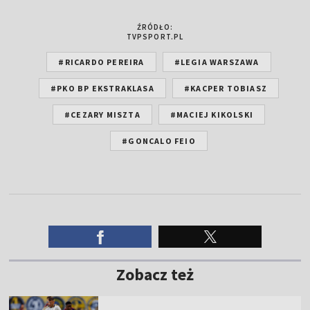
ŹRÓDŁO:
TVPSPORT.PL
#RICARDO PEREIRA
#LEGIA WARSZAWA
#PKO BP EKSTRAKLASA
#KACPER TOBIASZ
#CEZARY MISZTA
#MACIEJ KIKOLSKI
#GONCALO FEIO
Zobacz też