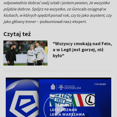
odpowiednio dobrać swój sztab i jestem pewien, że wszystko
pójdzie dobrze. Spójrz na wszystko, co Goncalo osiągnął w
klubach, w których spędził ponad rok, czy to jako asystent, czy
jako główny trener
– podsumował nasz ekspert.
Czytaj też
"Wszyscy cmokają nad Feio,
a w Legii jest gorzej, niż
było"