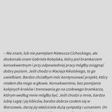
–
Nie znam, lub nie pamiętam Mateusza Cichockiego, ale
doskonale znam Gabriela Kobylaka, który jest bramkarzem
konsekwentnym i przy odpowiedniej pracy mógłby osiągnąć
dobry poziom. Jeśli chodzi o Macieja Kikolskiego, to go
uwielbiam. Bardzo chciałbym móc kontynuować projekt, który
miałem dla niego w głowie. Konsekwentnie, bez pomijania
kolejnych kroków i trenowania go na czołowego bramkarza,
którym według mnie mógłby być. Jeśli chodzi o mnie, bardzo
lubię Legię i jej kibiców, bardzo dobrze czułem się w
Warszawie, darzę jej właściciela dużą sympatią i uznaniem. On