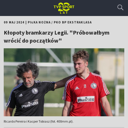
09 MAJ 2024
|
PIŁKA NOŻNA
/
PKO BP EKSTRAKLASA
Kłopoty bramkarzy Legii. "Próbowałbym
wrócić do początków"
Ricardo Pereira i Kacper Tobiasz (fot. 400mm.pl).