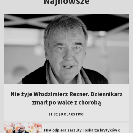
Najnowsze
Nie żyje Włodzimierz Rezner. Dziennikarz
zmarł po walce z chorobą
11:32
|
KOLARSTWO
FIFA odpiera zarzuty i oskarża krytyków o