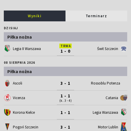
Wyniki
Terminarz
DZISIAJ
Piłka nożna
TRWA
Legia II Warszawa
Świt Szczecin
1 - 0
08 SIERPNIA 2026
Piłka nożna
3 - 1
Ascoli
Rossoblu Potenza
1 - 1
Vicenza
Catania
(k. 3 - 4)
1 - 1
Korona Kielce
Legia Warszawa
3 - 1
Motor Lublin
Pogoń Szczecin