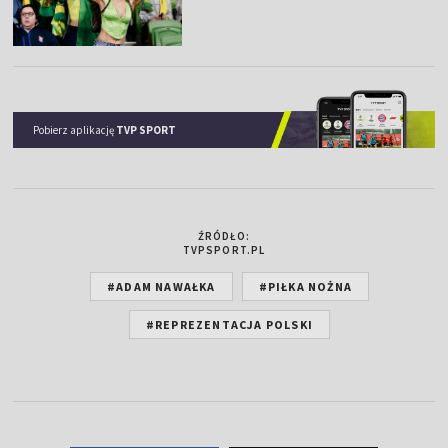
Pobierz aplikację
TVP SPORT
ŹRÓDŁO:
TVPSPORT.PL
#ADAM NAWAŁKA
#PIŁKA NOŻNA
#REPREZENTACJA POLSKI