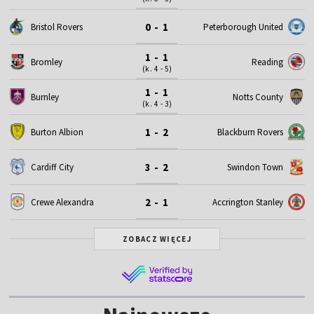
0 - 1
Bristol Rovers
Peterborough United
1 - 1
Bromley
Reading
(k. 4 - 5)
1 - 1
Burnley
Notts County
(k. 4 - 3)
1 - 2
Burton Albion
Blackburn Rovers
3 - 2
Cardiff City
Swindon Town
2 - 1
Crewe Alexandra
Accrington Stanley
ZOBACZ WIĘCEJ