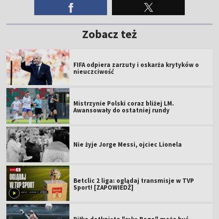
Zobacz też
FIFA odpiera zarzuty i oskarża krytyków o
nieuczciwość
Mistrzynie Polski coraz bliżej LM.
Awansowały do ostatniej rundy
Nie żyje Jorge Messi, ojciec Lionela
Betclic 2 liga: oglądaj transmisje w TVP
Sport! [ZAPOWIEDŹ]