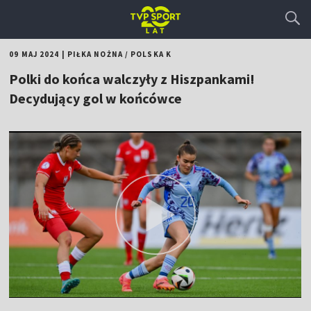
09 MAJ 2024
|
PIŁKA NOŻNA
/
POLSKA K
Polki do końca walczyły z Hiszpankami!
Decydujący gol w końcówce