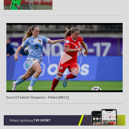
Euro U17 kobiet: Hiszpania – Polska [MECZ]
Pobierz aplikację
TVP SPORT