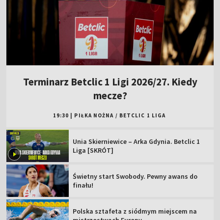
Terminarz Betclic 1 Ligi 2026/27. Kiedy
mecze?
19:30
|
PIŁKA NOŻNA
/
BETCLIC 1 LIGA
Unia Skierniewice – Arka Gdynia. Betclic 1
Liga [SKRÓT]
Świetny start Swobody. Pewny awans do
finału!
Polska sztafeta z siódmym miejscem na
mistrzostwach Europy