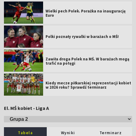
Wielki pech Polek. Porażka na inaugurację
Euro
Polki poznały rywalki w barażach o MŚ!
Zawiła droga Polek na MŚ. W barażach mogą
trafić na potęgi
Kiedy mecze piłkarskiej reprezentacji kobiet
w 2026 roku? Sprawdź terminarz
El. MŚ kobiet - Liga A
Tabela
Wyniki
Terminarz