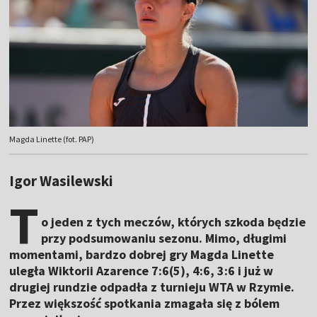
Magda Linette (fot. PAP)
Igor Wasilewski
T
o jeden z tych meczów, których szkoda będzie
przy podsumowaniu sezonu. Mimo, długimi
momentami, bardzo dobrej gry Magda Linette
uległa Wiktorii Azarence 7:6(5), 4:6, 3:6 i już w
drugiej rundzie odpadła z turnieju WTA w Rzymie.
Przez większość spotkania zmagała się z bólem