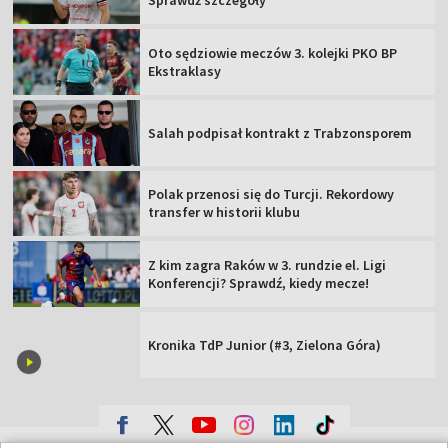
Sprawdź szczegóły
Oto sędziowie meczów 3. kolejki PKO BP
Ekstraklasy
Salah podpisał kontrakt z Trabzonsporem
Polak przenosi się do Turcji. Rekordowy
transfer w historii klubu
Z kim zagra Raków w 3. rundzie el. Ligi
Konferencji? Sprawdź, kiedy mecze!
Kronika TdP Junior (#3, Zielona Góra)