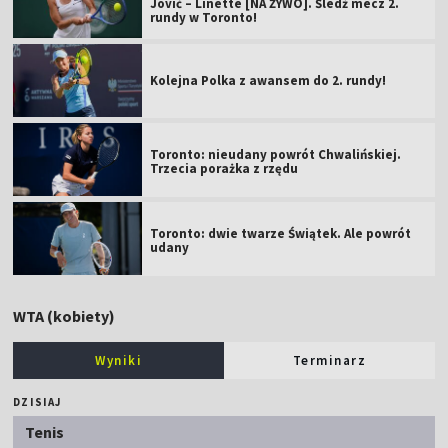
Jović – Linette [NA ŻYWO]. Śledź mecz 2.
rundy w Toronto!
Kolejna Polka z awansem do 2. rundy!
Toronto: nieudany powrót Chwalińskiej.
Trzecia porażka z rzędu
Toronto: dwie twarze Świątek. Ale powrót
udany
WTA (kobiety)
Wyniki
Terminarz
DZISIAJ
Tenis