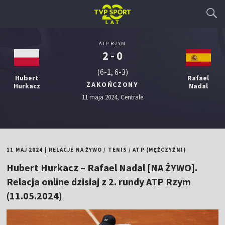
ATP RZYM
2 - 0
(6-1, 6-3)
Hubert
Rafael
ZAKOŃCZONY
Hurkacz
Nadal
11 maja 2024, Centrale
11 MAJ 2024
|
RELACJE NA ŻYWO
/
TENIS
/
ATP (MĘŻCZYŹNI)
Hubert Hurkacz – Rafael Nadal [NA ŻYWO].
Relacja online dzisiaj z 2. rundy ATP Rzym
(11.05.2024)