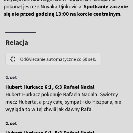
pokonał jeszcze Novaka Djokovicia.
Spotkanie zacznie
się nie przed godziną 13:00 na korcie centralnym
.
Relacja
Odświeżanie automatyczne co 60 sek.
2. set
Hubert Hurkacz 6:1, 6:3 Rafael Nadal
Hubert Hurkacz pokonuje Rafaela Nadala! Świetny
mecz Huberta, a przy całej sympatii do Hiszpana, nie
wygląda to w tej chwili jak dawny Rafa.
2. set
Hubert Hurkacz 6:1, 5:3 Rafael Nadal