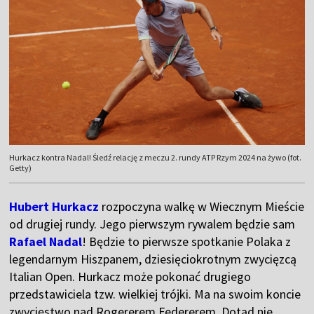
Hurkacz kontra Nadal! Śledź relację z meczu 2. rundy ATP Rzym 2024 na żywo (fot.
Getty)
Hubert Hurkacz
rozpoczyna walkę w Wiecznym Mieście
od drugiej rundy. Jego pierwszym rywalem będzie sam
Rafael Nadal
! Będzie to pierwsze spotkanie Polaka z
legendarnym Hiszpanem, dziesięciokrotnym zwycięzcą
Italian Open. Hurkacz może pokonać drugiego
przedstawiciela tzw. wielkiej trójki. Ma na swoim koncie
zwycięstwo nad Rogererem Federerem. Dotąd nie