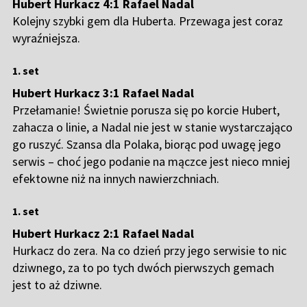
Hubert Hurkacz 4:1 Rafael Nadal
Kolejny szybki gem dla Huberta. Przewaga jest coraz
wyraźniejsza.
1. set
Hubert Hurkacz 3:1 Rafael Nadal
Przełamanie! Świetnie porusza się po korcie Hubert,
zahacza o linie, a Nadal nie jest w stanie wystarczająco
go ruszyć. Szansa dla Polaka, biorąc pod uwagę jego
serwis – choć jego podanie na mączce jest nieco mniej
efektowne niż na innych nawierzchniach.
1. set
Hubert Hurkacz 2:1 Rafael Nadal
Hurkacz do zera. Na co dzień przy jego serwisie to nic
dziwnego, za to po tych dwóch pierwszych gemach
jest to aż dziwne.