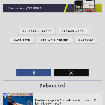
Pobierz aplikację
TVP SPORT
#HUBERT HURKACZ
#RAFAEL NADAL
#ATP RZYM
#RELACJA ONLINE
#NA ŻYWO
Zobacz też
Hurkacz zagra w 3. rundzie w Montealu. Z
kim i kiedy mecz?