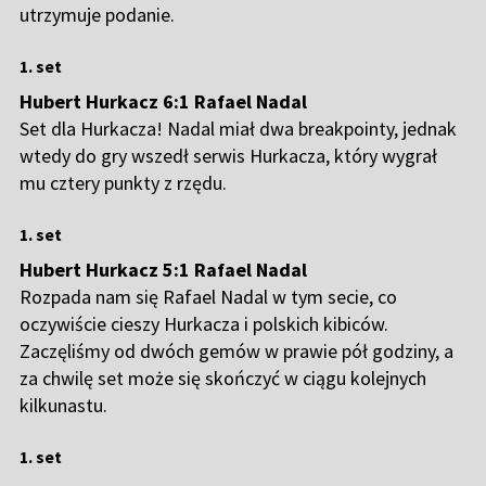
utrzymuje podanie.
1. set
Hubert Hurkacz 6:1 Rafael Nadal
Set dla Hurkacza! Nadal miał dwa breakpointy, jednak
wtedy do gry wszedł serwis Hurkacza, który wygrał
mu cztery punkty z rzędu.
1. set
Hubert Hurkacz 5:1 Rafael Nadal
Rozpada nam się Rafael Nadal w tym secie, co
oczywiście cieszy Hurkacza i polskich kibiców.
Zaczęliśmy od dwóch gemów w prawie pół godziny, a
za chwilę set może się skończyć w ciągu kolejnych
kilkunastu.
1. set