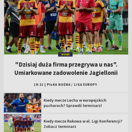
NOWE
"Dzisiaj duża firma przegrywa u nas".
Umiarkowane zadowolenie Jagiellonii
19:21
|
PIŁKA NOŻNA
/
LIGA EUROPY
Kiedy mecze Lecha w europejskich
pucharach? Sprawdź terminarz!
Kiedy mecze Rakowa w el. Ligi Konferencji?
Zobacz terminarz