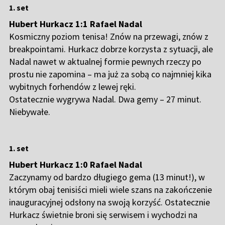
1. set
Hubert Hurkacz 1:1 Rafael Nadal
Kosmiczny poziom tenisa! Znów na przewagi, znów z
breakpointami. Hurkacz dobrze korzysta z sytuacji, ale
Nadal nawet w aktualnej formie pewnych rzeczy po
prostu nie zapomina – ma już za sobą co najmniej kika
wybitnych forhendów z lewej ręki.
Ostatecznie wygrywa Nadal. Dwa gemy – 27 minut.
Niebywałe.
1. set
Hubert Hurkacz 1:0 Rafael Nadal
Zaczynamy od bardzo długiego gema (13 minut!), w
którym obaj tenisiści mieli wiele szans na zakończenie
inauguracyjnej odsłony na swoją korzyść. Ostatecznie
Hurkacz świetnie broni się serwisem i wychodzi na