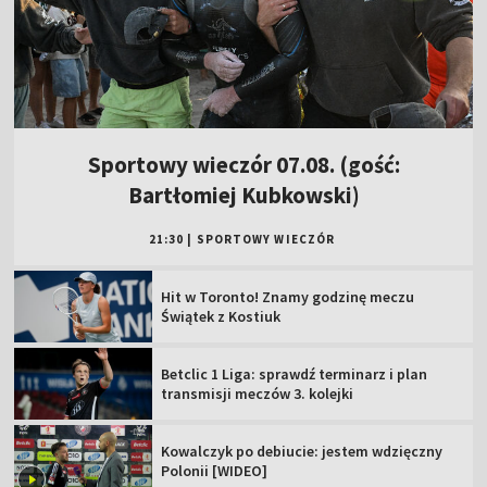
Sportowy wieczór 07.08. (gość:
Bartłomiej Kubkowski)
21:30
|
SPORTOWY WIECZÓR
Hit w Toronto! Znamy godzinę meczu
Świątek z Kostiuk
Betclic 1 Liga: sprawdź terminarz i plan
transmisji meczów 3. kolejki
Kowalczyk po debiucie: jestem wdzięczny
Polonii [WIDEO]