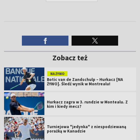
Zobacz też
NA ŻYWO
Botic van de Zandschulp – Hurkacz [NA
ŻYWO]. Śledź wynik w Montrealu!
Hurkacz zagra w 3. rundzie w Montealu. Z
kim i kiedy mecz?
Turniejowa "jedynka" z niespodziewaną
porażką w Kanadzie