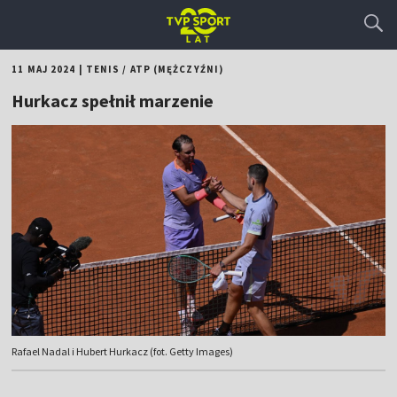
11 MAJ 2024
|
TENIS
/
ATP (MĘŻCZYŹNI)
Hurkacz spełnił marzenie
Rafael Nadal i Hubert Hurkacz (fot. Getty Images)