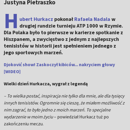
Justyna Pietraszko
H
ubert Hurkacz
pokonał
Rafaela Nadala
w
drugiej rundzie turnieju ATP 1000 w Rzymie.
Dla Polaka było to pierwsze w karierze spotkanie z
Hiszpanem, a zwycięstwo z jednym z najlepszych
tenisistów w historii jest spełnieniem jednego z
jego sportowych marzeń.
Djoković show! Zaskoczył kibiców... nakryciem głowy
[WIDEO]
Wielki dzień Hurkacza, wygrał z legendą
– To wielka postać, inspiracja nie tylko dla mnie, ale dla tysięcy
innych tenisistów. Ogromnie się cieszę, że miałem możliwość z
nim zagrać, to było jedno z moich marzeń. To specjalne
wydarzenie w moim życiu
– powiedział Hurkacz tuż po
zakończeniu meczu.