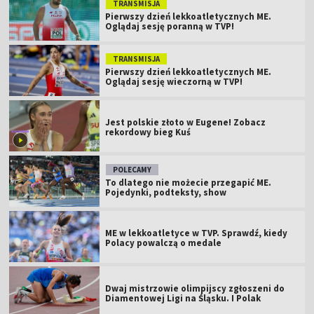
TRANSMISJA
Pierwszy dzień lekkoatletycznych ME.
Oglądaj sesję poranną w TVP!
TRANSMISJA
Pierwszy dzień lekkoatletycznych ME.
Oglądaj sesję wieczorną w TVP!
Jest polskie złoto w Eugene! Zobacz
rekordowy bieg Kuś
POLECAMY
To dlatego nie możecie przegapić ME.
Pojedynki, podteksty, show
ME w lekkoatletyce w TVP. Sprawdź, kiedy
Polacy powalczą o medale
Dwaj mistrzowie olimpijscy zgłoszeni do
Diamentowej Ligi na Śląsku. I Polak