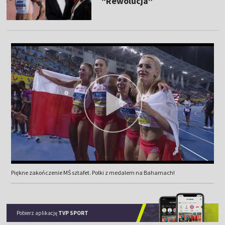
"Rewolucja"
Piękne zakończenie MŚ sztafet. Polki z medalem na Bahamach!
Pobierz aplikację
TVP SPORT