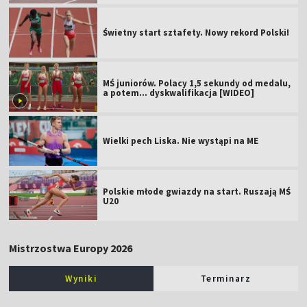
Świetny start sztafety. Nowy rekord Polski!
MŚ juniorów. Polacy 1,5 sekundy od medalu,
a potem... dyskwalifikacja [WIDEO]
Wielki pech Liska. Nie wystąpi na ME
Polskie młode gwiazdy na start. Ruszają MŚ
U20
Mistrzostwa Europy 2026
Wyniki
Terminarz