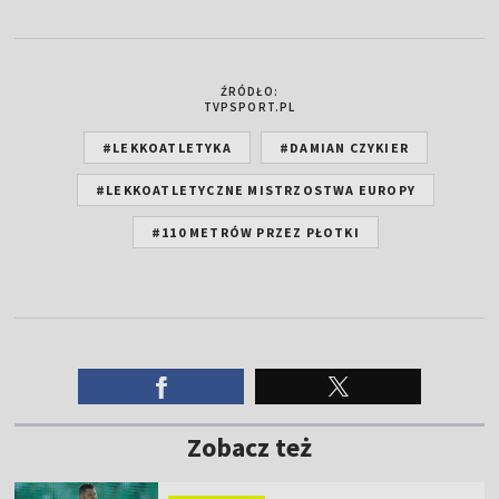
ŹRÓDŁO:
TVPSPORT.PL
#LEKKOATLETYKA
#DAMIAN CZYKIER
#LEKKOATLETYCZNE MISTRZOSTWA EUROPY
#110 METRÓW PRZEZ PŁOTKI
Zobacz też