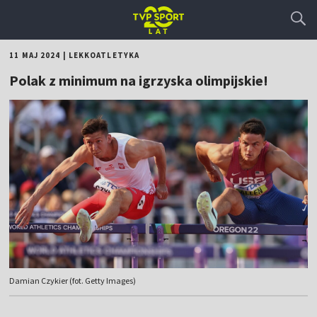
11 MAJ 2024
|
LEKKOATLETYKA
Polak z minimum na igrzyska olimpijskie!
Damian Czykier (fot. Getty Images)