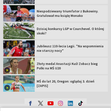
Niespodziewany triumfator z Bukowiny.
Gratulował mu książę Monako
Dzisiaj konkursy LGP w Courchevel. O której
skoki?
Jubileusz 110-lecia Legii. "Na wspomnienia
nie starczy nocy"
Złoty medal Anastazji Kuś! Zobacz bieg
Polki na MŚ U20
MŚ do lat 20, Oregon: oglądaj 3. dzień
[ZAPIS]