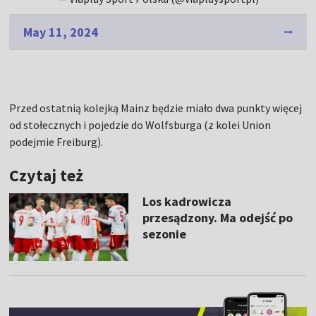
May 11, 2024
Przed ostatnią kolejką Mainz będzie miało dwa punkty więcej
od stołecznych i pojedzie do Wolfsburga (z kolei Union
podejmie Freiburg).
Czytaj też
Los kadrowicza
przesądzony. Ma odejść po
sezonie