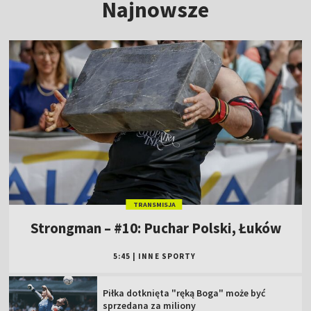
Najnowsze
TRANSMISJA
Strongman – #10: Puchar Polski, Łuków
5:45
|
INNE SPORTY
Piłka dotknięta "ręką Boga" może być
sprzedana za miliony