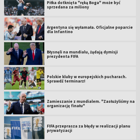
Piłka dotknięta "ręką Boga" może być
sprzedana za miliony
Argentyna się wyłamała. Oficjalne poparcie
dla Infantino
Błysnęli na mundialu, żądają dymisji
prezydenta FIFA
Polskie kluby w europejskich pucharach.
Sprawdź terminarz!
Zamieszanie z mundialem. "Zasłużyliśmy na
organizację finału"
FIFA przeprasza za błędy w realizacji planu
prywatyzacji