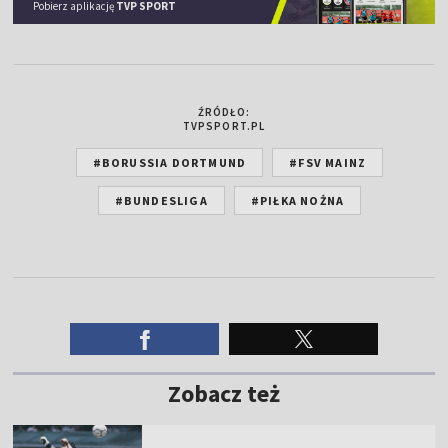
Pobierz aplikację
TVP SPORT
ŹRÓDŁO:
TVPSPORT.PL
#BORUSSIA DORTMUND
#FSV MAINZ
#BUNDESLIGA
#PIŁKA NOŻNA
Zobacz też