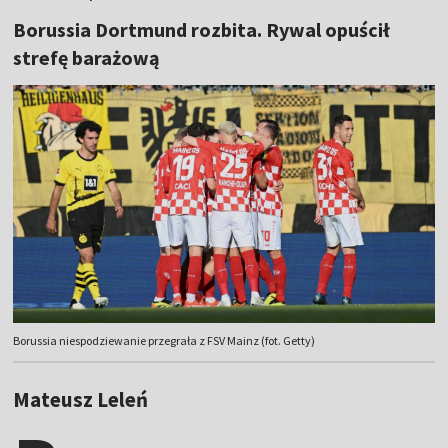
Borussia Dortmund rozbita. Rywal opuścił
strefę barażową
Borussia niespodziewanie przegrała z FSV Mainz (fot. Getty)
Mateusz Leleń