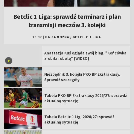
Betclic 1 Liga: sprawdź terminarz i plan
transmisji meczów 3. kolejki
20:37
|
PIŁKA NOŻNA
/
BETCLIC 1 LIGA
Anastazja Kuś ogląda swój bieg. "Końcówka
zrobiła robotę" [WIDEO]
Niezbędnik 3. kolejki PKO BP Ekstraklasy.
Sprawdź szczegóły
Tabela PKO BP Ekstraklasy 2026/27: sprawdź
aktualną sytuację
Tabela Betclic 1 Ligi 2026/27: sprawdź
aktualną sytuację