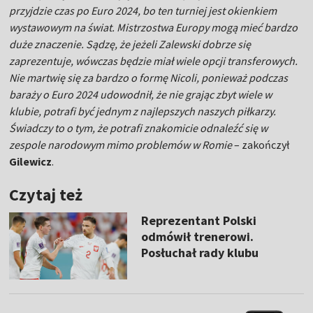
przyjdzie czas po Euro 2024, bo ten turniej jest okienkiem
wystawowym na świat. Mistrzostwa Europy mogą mieć bardzo
duże znaczenie. Sądzę, że jeżeli Zalewski dobrze się
zaprezentuje, wówczas będzie miał wiele opcji transferowych.
Nie martwię się za bardzo o formę Nicoli, ponieważ podczas
baraży o Euro 2024 udowodnił, że nie grając zbyt wiele w
klubie, potrafi być jednym z najlepszych naszych piłkarzy.
Świadczy to o tym, że potrafi znakomicie odnaleźć się w
zespole narodowym mimo problemów w Romie
– zakończył
Gilewicz
.
Czytaj też
Reprezentant Polski
odmówił trenerowi.
Posłuchał rady klubu