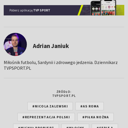
Pobierz aplikację
TVP SPORT
Adrian Janiuk
Miłośnik futbolu, Sardynii i zdrowego jedzenia. Dziennikarz
TVPSPORT.PL
ŹRÓDŁO:
TVPSPORT.PL
#NICOLA ZALEWSKI
#AS ROMA
#REPREZENTACJA POLSKI
#PIŁKA NOŻNA
#MICHAŁ PROBIERZ
#WŁOCHY
#SERIE A