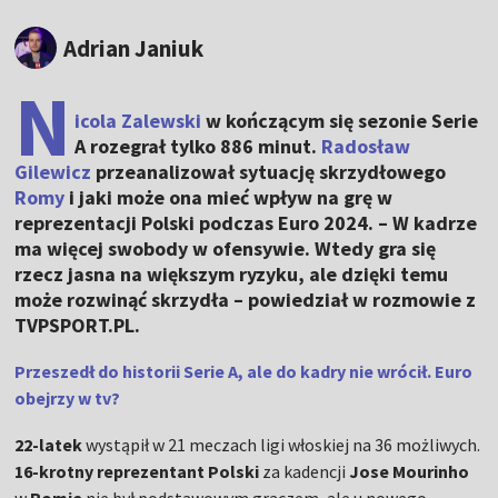
Adrian Janiuk
N
icola Zalewski
w kończącym się sezonie Serie
A rozegrał tylko 886 minut.
Radosław
Gilewicz
przeanalizował sytuację skrzydłowego
Romy
i jaki może ona mieć wpływ na grę w
reprezentacji Polski podczas Euro 2024. – W kadrze
ma więcej swobody w ofensywie. Wtedy gra się
rzecz jasna na większym ryzyku, ale dzięki temu
może rozwinąć skrzydła – powiedział w rozmowie z
TVPSPORT.PL.
Przeszedł do historii Serie A, ale do kadry nie wrócił. Euro
obejrzy w tv?
22-latek
wystąpił w 21 meczach ligi włoskiej na 36 możliwych.
16-krotny reprezentant Polski
za kadencji
Jose Mourinho