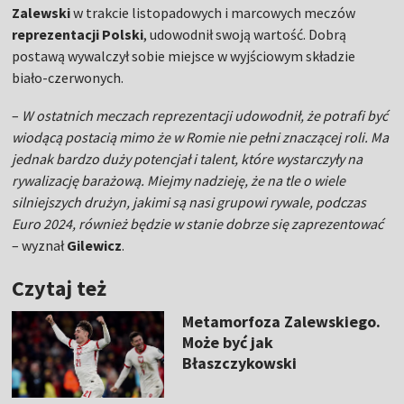
Zalewski
w trakcie listopadowych i marcowych meczów
reprezentacji Polski
, udowodnił swoją wartość. Dobrą
postawą wywalczył sobie miejsce w wyjściowym składzie
biało-czerwonych.
–
W ostatnich meczach reprezentacji udowodnił, że potrafi być
wiodącą postacią mimo że w Romie nie pełni znaczącej roli. Ma
jednak bardzo duży potencjał i talent, które wystarczyły na
rywalizację barażową. Miejmy nadzieję, że na tle o wiele
silniejszych drużyn, jakimi są nasi grupowi rywale, podczas
Euro 2024, również będzie w stanie dobrze się zaprezentować
– wyznał
Gilewicz
.
Czytaj też
Metamorfoza Zalewskiego.
Może być jak
Błaszczykowski