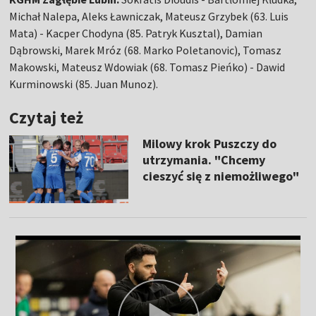
Michał Nalepa, Aleks Ławniczak, Mateusz Grzybek (63. Luis
Mata) - Kacper Chodyna (85. Patryk Kusztal), Damian
Dąbrowski, Marek Mróz (68. Marko Poletanovic), Tomasz
Makowski, Mateusz Wdowiak (68. Tomasz Pieńko) - Dawid
Kurminowski (85. Juan Munoz).
Czytaj też
Milowy krok Puszczy do
utrzymania. "Chcemy
cieszyć się z niemożliwego"