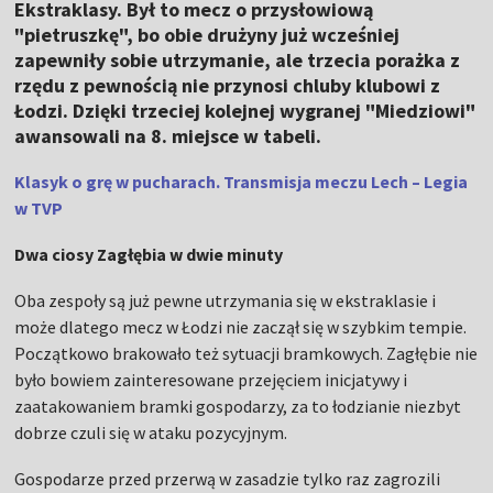
Ekstraklasy. Był to mecz o przysłowiową
"pietruszkę", bo obie drużyny już wcześniej
zapewniły sobie utrzymanie, ale trzecia porażka z
rzędu z pewnością nie przynosi chluby klubowi z
Łodzi. Dzięki trzeciej kolejnej wygranej "Miedziowi"
awansowali na 8. miejsce w tabeli.
Klasyk o grę w pucharach. Transmisja meczu Lech – Legia
w TVP
Dwa ciosy Zagłębia w dwie minuty
Oba zespoły są już pewne utrzymania się w ekstraklasie i
może dlatego mecz w Łodzi nie zaczął się w szybkim tempie.
Początkowo brakowało też sytuacji bramkowych. Zagłębie nie
było bowiem zainteresowane przejęciem inicjatywy i
zaatakowaniem bramki gospodarzy, za to łodzianie niezbyt
dobrze czuli się w ataku pozycyjnym.
Gospodarze przed przerwą w zasadzie tylko raz zagrozili