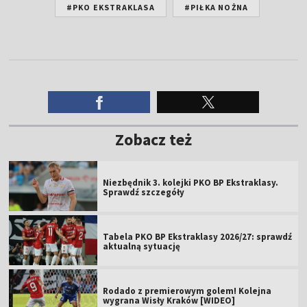
#PKO EKSTRAKLASA
#PIŁKA NOŻNA
Zobacz też
Niezbędnik 3. kolejki PKO BP Ekstraklasy.
Sprawdź szczegóły
Tabela PKO BP Ekstraklasy 2026/27: sprawdź
aktualną sytuację
Rodado z premierowym golem! Kolejna
wygrana Wisły Kraków [WIDEO]