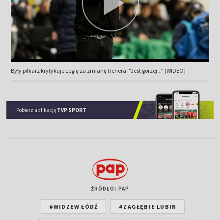
Były piłkarz krytykuje Legię za zmianę trenera. "Jest gorzej..." [WIDEO]
Pobierz aplikację
TVP SPORT
ŹRÓDŁO: PAP
#WIDZEW ŁÓDŹ
#ZAGŁĘBIE LUBIN