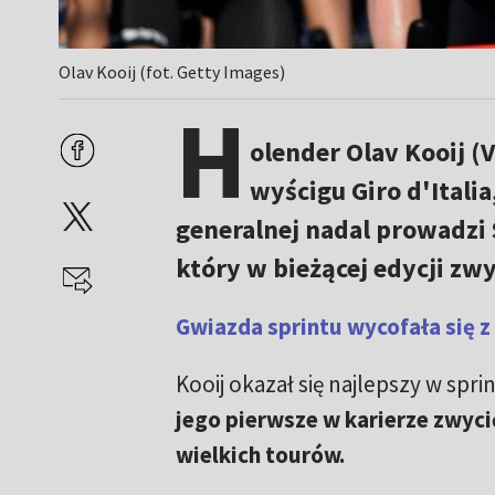
Olav Kooij (fot. Getty Images)
H
olender Olav Kooij (
wyścigu Giro d'Itali
generalnej nadal prowadzi
który w bieżącej edycji zwy
Gwiazda sprintu wycofała się z
Kooij okazał się najlepszy w spri
jego pierwsze w karierze zwyc
wielkich tourów.