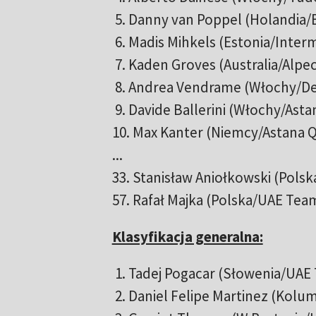
5. Danny van Poppel (Holandia
6. Madis Mihkels (Estonia/Inte
7. Kaden Groves (Australia/Alpe
8. Andrea Vendrame (Włochy/De
9. Davide Ballerini (Włochy/Ast
10. Max Kanter (Niemcy/Astana 
...
33. Stanisław Aniołkowski (Polsk
57. Rafał Majka (Polska/UAE Tea
Klasyfikacja generalna:
1. Tadej Pogacar (Słowenia/UAE
2. Daniel Felipe Martinez (Kolu