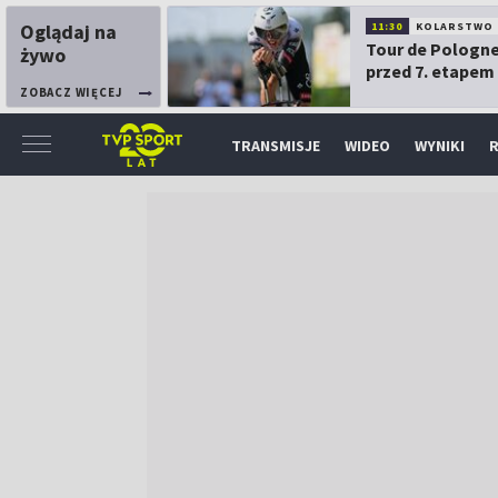
Oglądaj na
11:30
KOLARSTWO
Tour de Pologne
żywo
przed 7. etapem
ZOBACZ WIĘCEJ
TRANSMISJE
WIDEO
WYNIKI
R