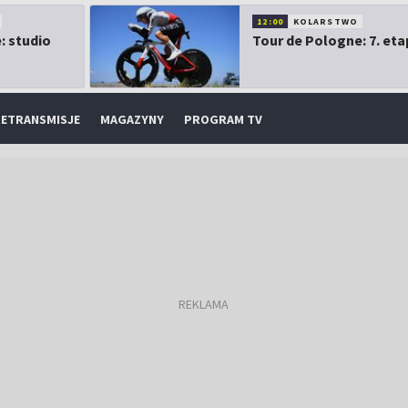
12:00
KOLARSTWO
: studio
Tour de Pologne: 7. eta
ETRANSMISJE
MAGAZYNY
PROGRAM TV