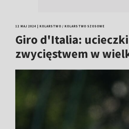
12 MAJ 2024
|
KOLARSTWO
/
KOLARSTWO SZOSOWE
Giro d'Italia: ucieczk
zwycięstwem w wiel