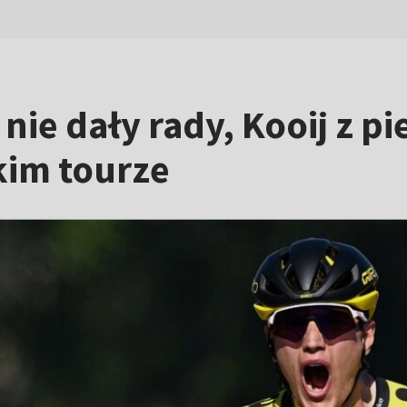
i nie dały rady, Kooij z 
kim tourze