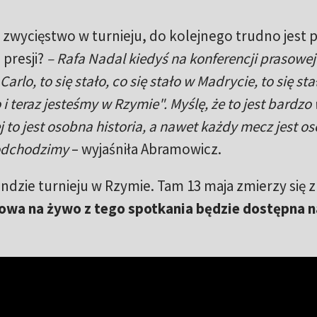
t zwycięstwo w turnieju, do kolejnego trudno jest 
 presji?
– Rafa Nadal kiedyś na konferencji prasowej
rlo, to się stało, co się stało w Madrycie, to się sta
ło i teraz jesteśmy w Rzymie". Myślę, że to jest bardz
ej to jest osobna historia, a nawet każdy mecz jest o
podchodzimy
– wyjaśniła Abramowicz.
undzie turnieju w Rzymie. Tam 13 maja zmierzy się z
towa na żywo z tego spotkania będzie dostępna n