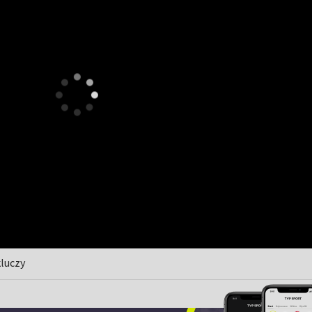
kluczy