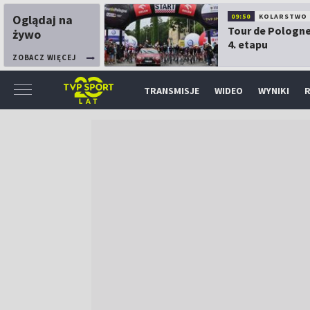
Oglądaj na
09:50
KOLARSTWO
Tour de Pologne
żywo
4. etapu
ZOBACZ WIĘCEJ
TRANSMISJE
WIDEO
WYNIKI
R