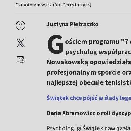
Daria Abramowicz (fot. Getty Images)
Justyna Pietraszko
G
ościem programu "7 d
psycholog współprac
Nowakowską opowiedziała 
profesjonalnym sporcie ora
najlepszej obecnie tenisist
Świątek chce pójść w ślady leg
Daria Abramowicz o roli dyscyp
Psycholog Igi Świątek nawiązał