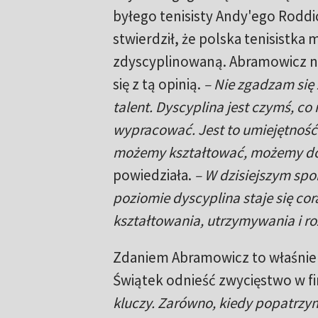
byłego tenisisty Andy'ego Roddi
stwierdził, że polska tenisistka 
zdyscyplinowaną. Abramowicz n
się z tą opinią.
– Nie zgadzam się z
talent. Dyscyplina jest czymś, c
wypracować. Jest to umiejętność 
możemy kształtować, możemy do
powiedziała.
– W dzisiejszym spo
poziomie dyscyplina staje się cora
kształtowania, utrzymywania i ro
Zdaniem Abramowicz to właśnie 
Świątek odnieść zwycięstwo w f
kluczy. Zarówno, kiedy popatrzymy