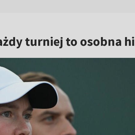
żdy turniej to osobna hi