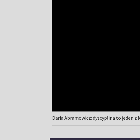
Daria Abramowicz: dyscyplina to jeden z 