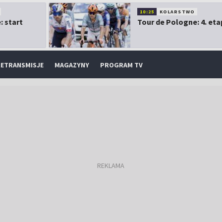
10:25
KOLARSTWO
: start
Tour de Pologne: 4. eta
ETRANSMISJE
MAGAZYNY
PROGRAM TV