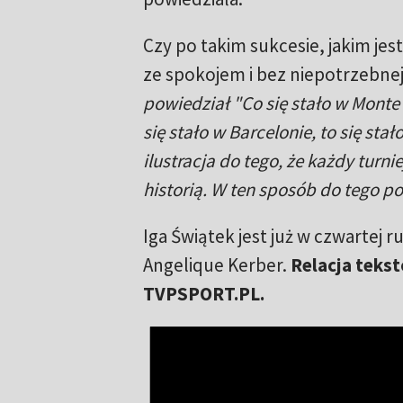
Czy po takim sukcesie, jakim jes
ze spokojem i bez niepotrzebnej
powiedział "Co się stało w Monte Ca
się stało w Barcelonie, to się sta
ilustracja do tego, że każdy turni
historią. W ten sposób do tego 
Iga Świątek jest już w czwartej r
Angelique Kerber.
Relacja teks
TVPSPORT.PL.