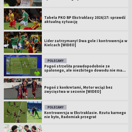
Tabela PKO BP Ekstraklasy 2026/27: sprawdź
aktualną sytuację
Lider zatrzymany! Dwa gole i kontrowersja w
Kielcach [WIDEO]
POLECAMY
Pogoń strzeliła prawdopodobnie ze
spalonego, ale niezbitego dowodu nie ma...
Pogoń z konkretami, Motor wciąż bez
zwycięstwa w sezonie [WIDEO]
POLECAMY
Kontrowersja w Ekstraklasie. Rzutu karnego
nie było, Radomiak przegrał