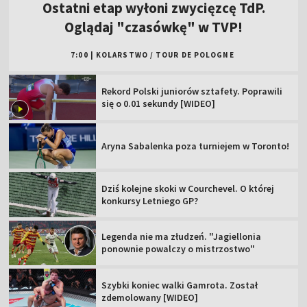
Ostatni etap wyłoni zwycięzcę TdP.
Oglądaj "czasówkę" w TVP!
7:00
|
KOLARSTWO
/
TOUR DE POLOGNE
Rekord Polski juniorów sztafety. Poprawili
się o 0.01 sekundy [WIDEO]
Aryna Sabalenka poza turniejem w Toronto!
Dziś kolejne skoki w Courchevel. O której
konkursy Letniego GP?
Legenda nie ma złudzeń. "Jagiellonia
ponownie powalczy o mistrzostwo"
Szybki koniec walki Gamrota. Został
zdemolowany [WIDEO]