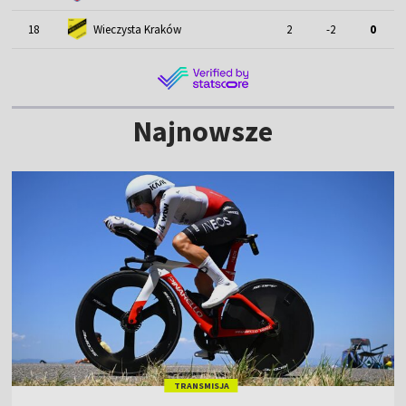
18
Wieczysta Kraków
2
-2
0
Najnowsze
TRANSMISJA