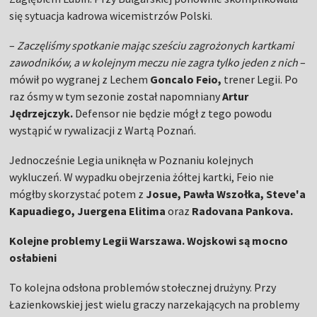
się sytuacja kadrowa wicemistrzów Polski.
–
Zaczęliśmy spotkanie mając sześciu zagrożonych kartkami
zawodników, a w kolejnym meczu nie zagra tylko jeden z nich
–
mówił po wygranej z Lechem
Goncalo Feio,
trener Legii. Po
raz ósmy w tym sezonie został napomniany
Artur
Jędrzejczyk.
Defensor nie będzie mógł z tego powodu
wystąpić w rywalizacji z Wartą Poznań.
Jednocześnie Legia uniknęła w Poznaniu kolejnych
wykluczeń. W wypadku obejrzenia żółtej kartki, Feio nie
mógłby skorzystać potem z
Josue, Pawła Wszołka, Steve'a
Kapuadiego, Juergena Elitima
oraz
Radovana Pankova.
Kolejne problemy Legii Warszawa. Wojskowi są mocno
osłabieni
To kolejna odsłona problemów stołecznej drużyny. Przy
Łazienkowskiej jest wielu graczy narzekających na problemy