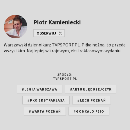
Piotr Kamieniecki
OBSERWUJ
Warszawski dziennikarz TVPSPORT.PL. Piłka nożna, to przede
wszystkim. Najlepiej w krajowym, ekstraklasowym wydaniu.
ŹRÓDŁO:
TVPSPORT.PL
#LEGIA WARSZAWA
#ARTUR JĘDRZEJCZYK
#PKO EKSTRAKLASA
#LECH POZNAŃ
#WARTA POZNAŃ
#GONCALO FEIO