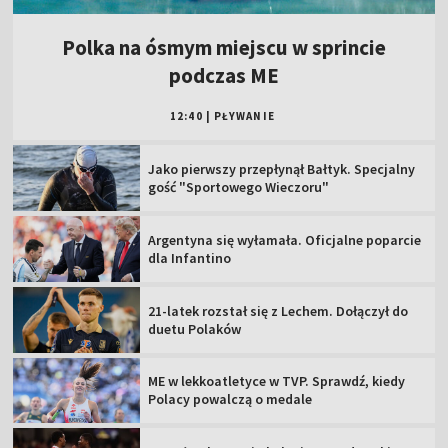
Polka na ósmym miejscu w sprincie
podczas ME
12:40
|
PŁYWANIE
Jako pierwszy przepłynął Bałtyk. Specjalny
gość "Sportowego Wieczoru"
Argentyna się wyłamała. Oficjalne poparcie
dla Infantino
21-latek rozstał się z Lechem. Dołączył do
duetu Polaków
ME w lekkoatletyce w TVP. Sprawdź, kiedy
Polacy powalczą o medale