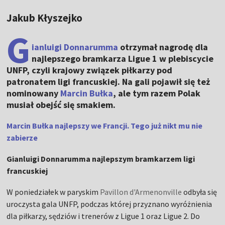
Jakub Kłyszejko
G
ianluigi Donnarumma
otrzymał nagrodę dla
najlepszego bramkarza Ligue 1 w plebiscycie
UNFP, czyli krajowy związek piłkarzy pod
patronatem ligi francuskiej. Na gali pojawił się też
nominowany
Marcin Bułka
, ale tym razem Polak
musiał obejść się smakiem.
Marcin Bułka najlepszy we Francji. Tego już nikt mu nie
zabierze
Gianluigi Donnarumma najlepszym bramkarzem ligi
francuskiej
W poniedziałek w paryskim
Pavillon d'Armenonville
odbyła się
uroczysta gala UNFP, podczas której przyznano wyróżnienia
dla piłkarzy, sędziów i trenerów z Ligue 1 oraz Ligue 2. Do