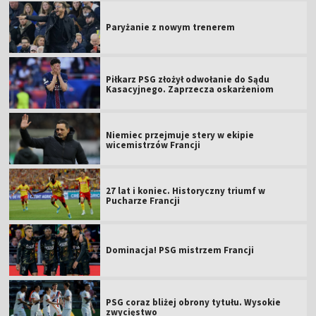
Paryżanie z nowym trenerem
Piłkarz PSG złożył odwołanie do Sądu
Kasacyjnego. Zaprzecza oskarżeniom
Niemiec przejmuje stery w ekipie
wicemistrzów Francji
27 lat i koniec. Historyczny triumf w
Pucharze Francji
Dominacja! PSG mistrzem Francji
PSG coraz bliżej obrony tytułu. Wysokie
zwycięstwo