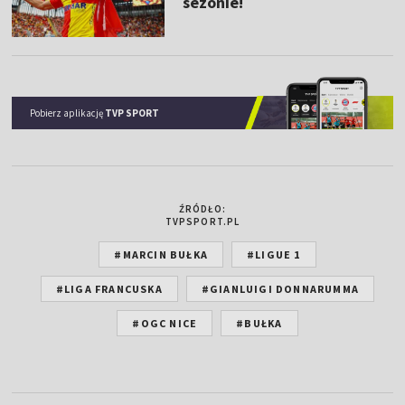
sezonie!
Pobierz aplikację
TVP SPORT
ŹRÓDŁO:
TVPSPORT.PL
#MARCIN BUŁKA
#LIGUE 1
#LIGA FRANCUSKA
#GIANLUIGI DONNARUMMA
#OGC NICE
#BUŁKA