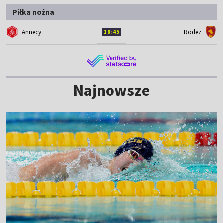
Piłka nożna
Annecy
Rodez
18:45
Najnowsze