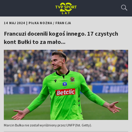
14 MAJ 2024
|
PIŁKA NOŻNA
/
FRANCJA
Francuzi docenili kogoś innego. 17 czystych
kont Bułki to za mało...
Marcin Bułka nie został wyróżniony przez UNFP (fot. Getty).