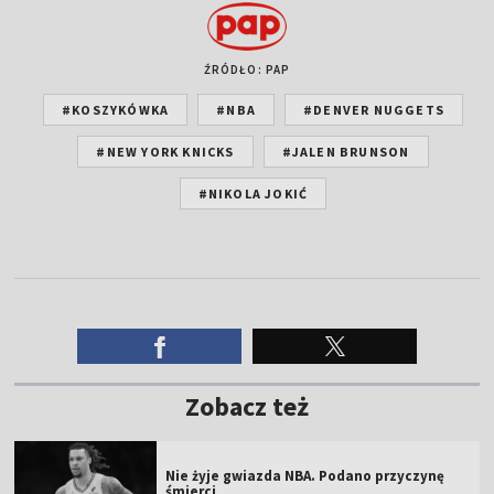
ŹRÓDŁO: PAP
#KOSZYKÓWKA
#NBA
#DENVER NUGGETS
#NEW YORK KNICKS
#JALEN BRUNSON
#NIKOLA JOKIĆ
Zobacz też
Nie żyje gwiazda NBA. Podano przyczynę
śmierci