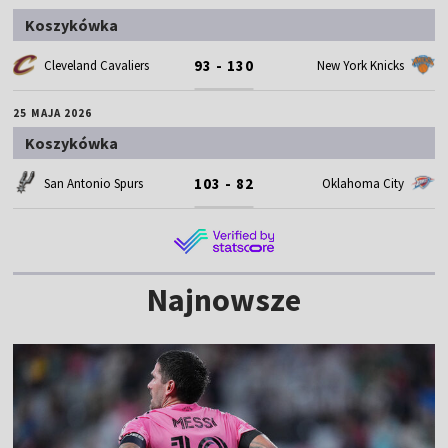
Koszykówka
93 - 130
Cleveland Cavaliers
New York Knicks
25 MAJA 2026
Koszykówka
103 - 82
San Antonio Spurs
Oklahoma City
Najnowsze