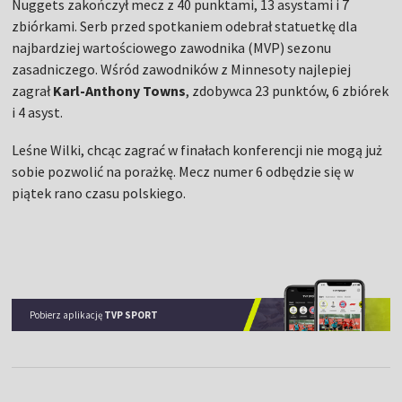
Nuggets zakończył mecz z 40 punktami, 13 asystami i 7
zbiórkami. Serb przed spotkaniem odebrał statuetkę dla
najbardziej wartościowego zawodnika (MVP) sezonu
zasadniczego. Wśród zawodników z Minnesoty najlepiej
zagrał
Karl-Anthony Towns
, zdobywca 23 punktów, 6 zbiórek
i 4 asyst.
Leśne Wilki, chcąc zagrać w finałach konferencji nie mogą już
sobie pozwolić na porażkę. Mecz numer 6 odbędzie się w
piątek rano czasu polskiego.
Pobierz aplikację
TVP SPORT