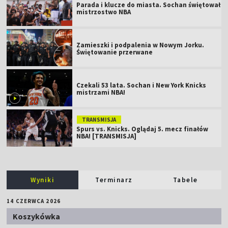
Parada i klucze do miasta. Sochan świętował
mistrzostwo NBA
Zamieszki i podpalenia w Nowym Jorku.
Świętowanie przerwane
Czekali 53 lata. Sochan i New York Knicks
mistrzami NBA!
TRANSMISJA
Spurs vs. Knicks. Oglądaj 5. mecz finałów
NBA! [TRANSMISJA]
Wyniki
Terminarz
Tabele
14 CZERWCA 2026
Koszykówka