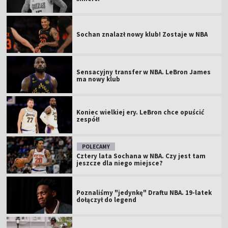
Sochan znalazł nowy klub! Zostaje w NBA
Sensacyjny transfer w NBA. LeBron James
ma nowy klub
Koniec wielkiej ery. LeBron chce opuścić
zespół!
POLECAMY
Cztery lata Sochana w NBA. Czy jest tam
jeszcze dla niego miejsce?
Poznaliśmy "jedynkę" Draftu NBA. 19-latek
dołączył do legend