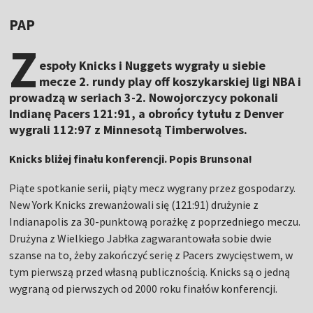
PAP
Z
espoły Knicks i Nuggets wygrały u siebie
mecze 2. rundy play off koszykarskiej ligi NBA i
prowadzą w seriach 3-2. Nowojorczycy pokonali
Indianę Pacers 121:91, a obrońcy tytułu z Denver
wygrali 112:97 z Minnesotą Timberwolves.
Knicks bliżej finału konferencji. Popis Brunsona!
Piąte spotkanie serii, piąty mecz wygrany przez gospodarzy.
New York Knicks zrewanżowali się (121:91) drużynie z
Indianapolis za 30-punktową porażkę z poprzedniego meczu.
Drużyna z Wielkiego Jabłka zagwarantowała sobie dwie
szanse na to, żeby zakończyć serię z Pacers zwycięstwem, w
tym pierwszą przed własną publicznością. Knicks są o jedną
wygraną od pierwszych od 2000 roku finałów konferencji.