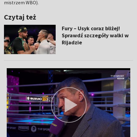
mistrzem WBO).
Czytaj też
Fury – Usyk coraz bliżej!
Sprawdź szczegóły walki w
Rijadzie