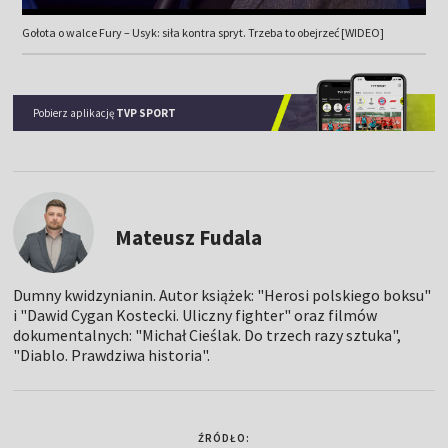
Gołota o walce Fury – Usyk: siła kontra spryt. Trzeba to obejrzeć [WIDEO]
Pobierz aplikację
TVP SPORT
Mateusz Fudala
Dumny kwidzynianin. Autor książek: "Herosi polskiego boksu"
i "Dawid Cygan Kostecki. Uliczny fighter" oraz filmów
dokumentalnych: "Michał Cieślak. Do trzech razy sztuka",
"Diablo. Prawdziwa historia".
ŹRÓDŁO: