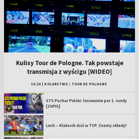
Kulisy Tour de Pologne. Tak powstaje
transmisja z wyścigu [WIDEO]
16:20
|
KOLARSTWO
/
TOUR DE POLOGNE
STS Puchar Polski: losowanie par 1. rundy
[ZAPIS]
Lech – Klaksvik dziś w TVP. Znamy składy!