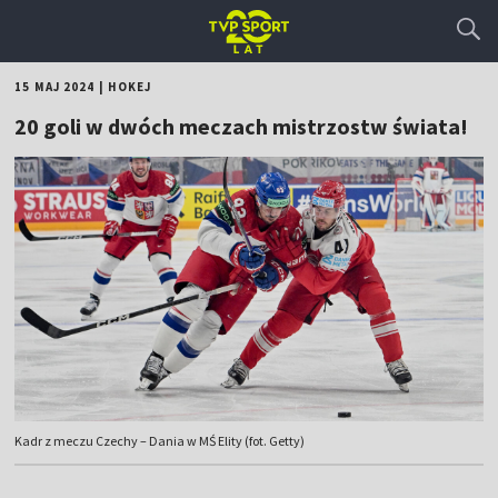
15 MAJ 2024
|
HOKEJ
20 goli w dwóch meczach mistrzostw świata!
Kadr z meczu Czechy – Dania w MŚ Elity (fot. Getty)