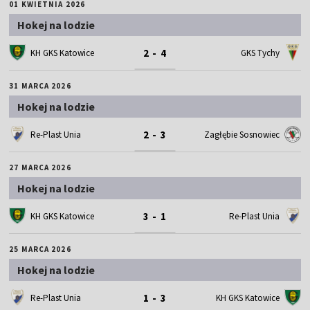
01 KWIETNIA 2026
Hokej na lodzie
2 - 4
KH GKS Katowice
GKS Tychy
31 MARCA 2026
Hokej na lodzie
2 - 3
Re-Plast Unia
Zagłębie Sosnowiec
27 MARCA 2026
Hokej na lodzie
3 - 1
KH GKS Katowice
Re-Plast Unia
25 MARCA 2026
Hokej na lodzie
1 - 3
Re-Plast Unia
KH GKS Katowice