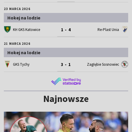
23 MARCA 2026
Hokej na lodzie
1 - 4
KH GKS Katowice
Re-Plast Unia
21 MARCA 2026
Hokej na lodzie
3 - 1
GKS Tychy
Zagłębie Sosnowiec
Najnowsze