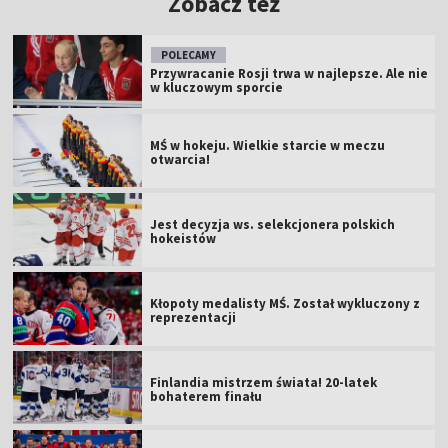
Zobacz też
POLECAMY
Przywracanie Rosji trwa w najlepsze. Ale nie
w kluczowym sporcie
MŚ w hokeju. Wielkie starcie w meczu
otwarcia!
Jest decyzja ws. selekcjonera polskich
hokeistów
Kłopoty medalisty MŚ. Został wykluczony z
reprezentacji
Finlandia mistrzem świata! 20-latek
bohaterem finału