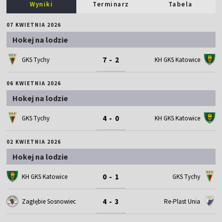
Wyniki
Terminarz
Tabela
07 KWIETNIA 2026
Hokej na lodzie
7 - 2
GKS Tychy
KH GKS Katowice
06 KWIETNIA 2026
Hokej na lodzie
4 - 0
GKS Tychy
KH GKS Katowice
02 KWIETNIA 2026
Hokej na lodzie
0 - 1
KH GKS Katowice
GKS Tychy
4 - 3
Zagłębie Sosnowiec
Re-Plast Unia