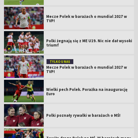
Mecze Polek w barażach o mundial 2027 w
TVP!
Polki żegnają się z ME U19. Nic nie dał wysoki
triumf
TYLKO U NAS
Mecze Polek w barażach o mundial 2027 w
TVP!
Wielki pech Polek. Porażka na inaugurację
Euro
Polki poznały rywalki w barażach o MŚ!