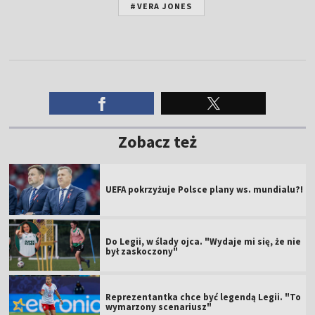
#VERA JONES
Zobacz też
UEFA pokrzyżuje Polsce plany ws. mundialu?!
Do Legii, w ślady ojca. "Wydaje mi się, że nie
był zaskoczony"
Reprezentantka chce być legendą Legii. "To
wymarzony scenariusz"