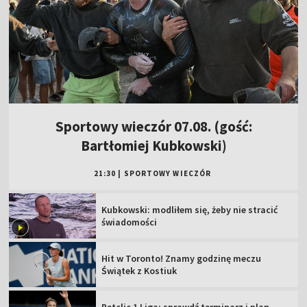
Sportowy wieczór 07.08. (gość:
Bartłomiej Kubkowski)
21:30
|
SPORTOWY WIECZÓR
Kubkowski: modliłem się, żeby nie stracić
świadomości
Hit w Toronto! Znamy godzinę meczu
Świątek z Kostiuk
Betclic 1 Liga: sprawdź terminarz i plan