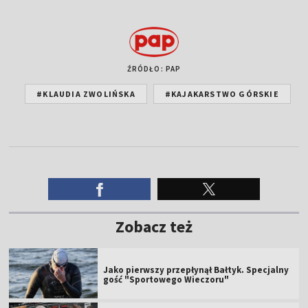
ŹRÓDŁO: PAP
#KLAUDIA ZWOLIŃSKA
#KAJAKARSTWO GÓRSKIE
Zobacz też
Jako pierwszy przepłynął Bałtyk. Specjalny
gość "Sportowego Wieczoru"