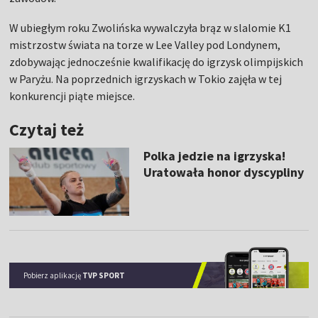
W ubiegłym roku Zwolińska wywalczyła brąz w slalomie K1
mistrzostw świata na torze w Lee Valley pod Londynem,
zdobywając jednocześnie kwalifikację do igrzysk olimpijskich
w Paryżu. Na poprzednich igrzyskach w Tokio zajęła w tej
konkurencji piąte miejsce.
Czytaj też
Polka jedzie na igrzyska!
Uratowała honor dyscypliny
Pobierz aplikację
TVP SPORT