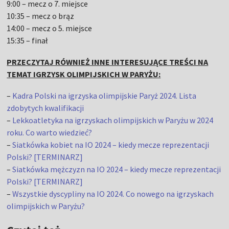
9:00 – mecz o 7. miejsce
10:35 – mecz o brąz
14:00 – mecz o 5. miejsce
15:35 – finał
PRZECZYTAJ RÓWNIEŻ INNE INTERESUJĄCE TREŚCI NA
TEMAT IGRZYSK OLIMPIJSKICH W PARYŻU:
–
Kadra Polski na igrzyska olimpijskie Paryż 2024. Lista
zdobytych kwalifikacji
–
Lekkoatletyka na igrzyskach olimpijskich w Paryżu w 2024
roku. Co warto wiedzieć?
–
Siatkówka kobiet na IO 2024 – kiedy mecze reprezentacji
Polski? [TERMINARZ]
–
Siatkówka mężczyzn na IO 2024 – kiedy mecze reprezentacji
Polski? [TERMINARZ]
–
Wszystkie dyscypliny na IO 2024. Co nowego na igrzyskach
olimpijskich w Paryżu?