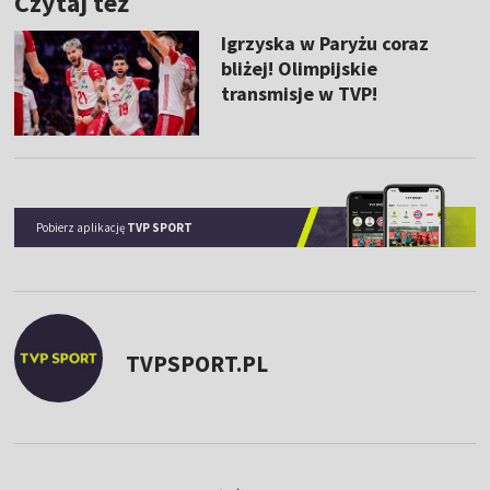
Czytaj też
Igrzyska w Paryżu coraz
bliżej! Olimpijskie
transmisje w TVP!
Pobierz aplikację
TVP SPORT
TVPSPORT.PL