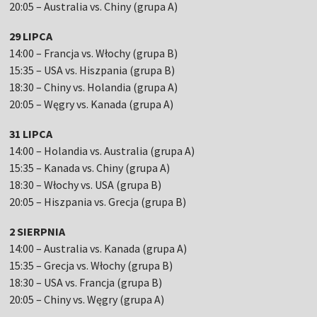
20:05 – Australia vs. Chiny (grupa A)
29 LIPCA
14:00 – Francja vs. Włochy (grupa B)
15:35 – USA vs. Hiszpania (grupa B)
18:30 – Chiny vs. Holandia (grupa A)
20:05 – Węgry vs. Kanada (grupa A)
31 LIPCA
14:00 – Holandia vs. Australia (grupa A)
15:35 – Kanada vs. Chiny (grupa A)
18:30 – Włochy vs. USA (grupa B)
20:05 – Hiszpania vs. Grecja (grupa B)
2 SIERPNIA
14:00 – Australia vs. Kanada (grupa A)
15:35 – Grecja vs. Włochy (grupa B)
18:30 – USA vs. Francja (grupa B)
20:05 – Chiny vs. Węgry (grupa A)