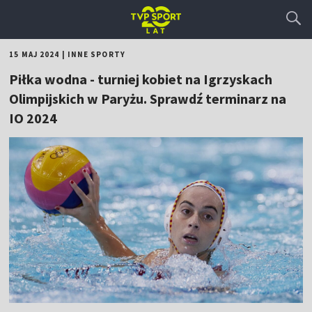
15 MAJ 2024
|
INNE SPORTY
Piłka wodna - turniej kobiet na Igrzyskach
Olimpijskich w Paryżu. Sprawdź terminarz na
IO 2024