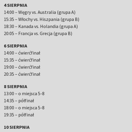
4 SIERPNIA
14:00 – Węgry vs. Australia (grupa A)
15:35 – Włochy vs. Hiszpania (grupa B)
18:30 – Kanada vs. Holandia (grupa A)
20:05 – Francja vs. Grecja (grupa B)
6 SIERPNIA
14:00 – ćwierćfinał
15:35 – ćwierćfinał
19:00 – ćwierćfinał
20:35 – ćwierćfinał
8 SIERPNIA
13:00 – o miejsca 5-8
14:35 – półfinał
18:00 – o miejsca 5-8
19:35 – półfinał
10 SIERPNIA