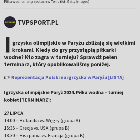
Piłka wodna na igrzyskach w Tokio (fot. Getty Images)
TVPSPORT.PL
I
grzyska olimpijskie w Paryżu zbliżają się wielkimi
krokami. Kiedy do gry przystąpią piłkarki
wodne? Kto zagra w turnieju? Sprawdź pełen
terminarz, który opublikowaliśmy poniżej.
👉
Reprezentacja Polski na igrzyska w Paryżu [LISTA]
Igrzyska olimpijskie Paryż 2024. Piłka wodna – turniej
kobiet [TERMINARZ]:
27 LIPCA
14:00 – Holandia vs. Węgry (grupa A)
15:35 – Grecja vs. USA (grupa B)
18:30 – Hiszpania vs. Francja (grupa B)