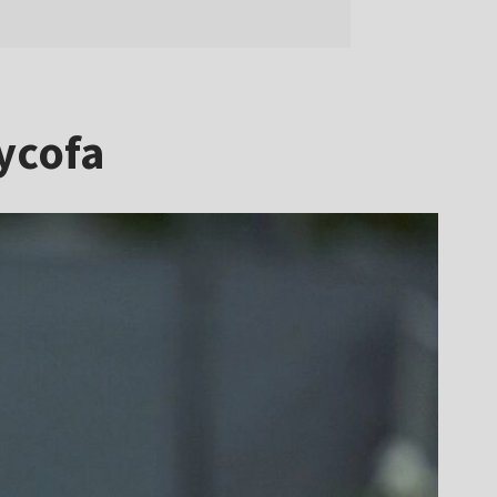
wycofa