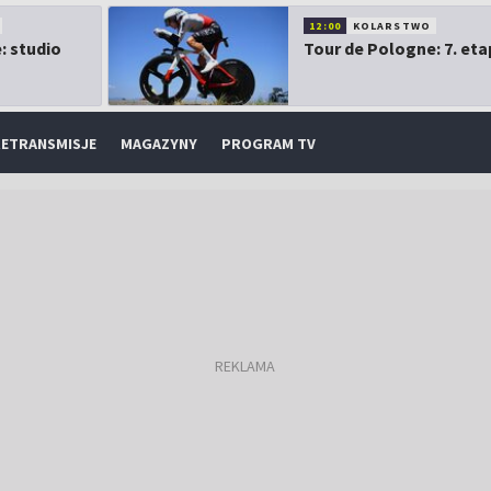
12:00
KOLARSTWO
: studio
Tour de Pologne: 7. eta
ETRANSMISJE
MAGAZYNY
PROGRAM TV