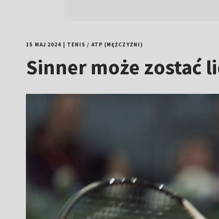
15 MAJ 2024
|
TENIS
/
ATP (MĘŻCZYŹNI)
Sinner może zostać li