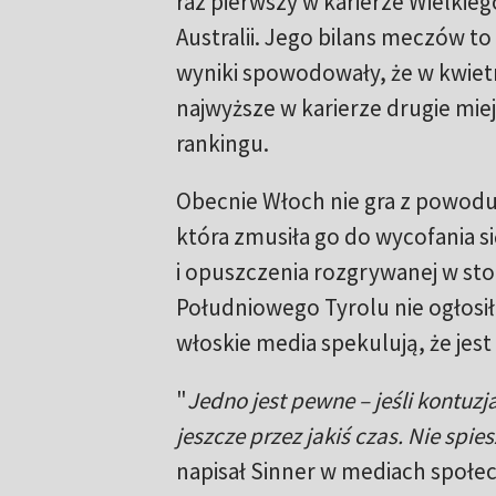
raz pierwszy w karierze Wielkie
Australii. Jego bilans meczów to
wyniki spowodowały, że w kwiet
najwyższe w karierze drugie mi
rankingu.
Obecnie Włoch nie gra z powodu 
która zmusiła go do wycofania s
i opuszczenia rozgrywanej w stoli
Południowego Tyrolu nie ogłosił 
włoskie media spekulują, że je
"
Jedno jest pewne – jeśli kontuz
jeszcze przez jakiś czas. Nie spie
napisał Sinner w mediach społec