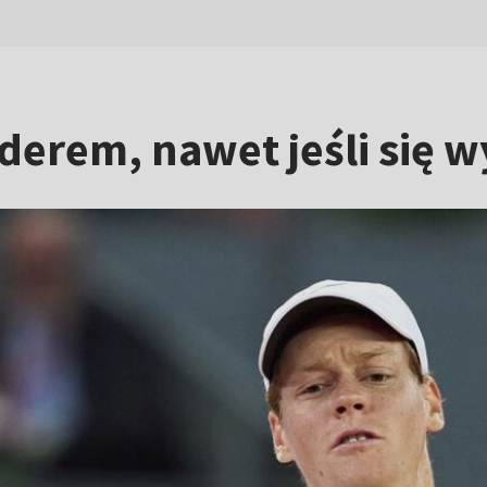
derem, nawet jeśli się 