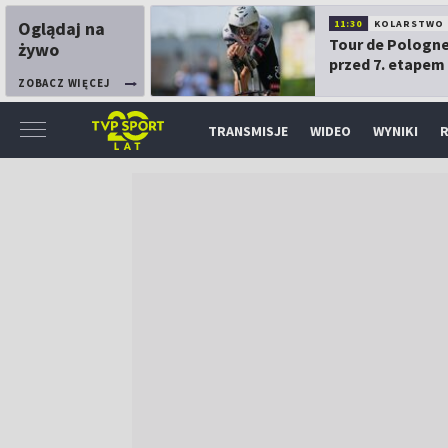
Oglądaj na
11:30
KOLARSTWO
Tour de Pologne
żywo
przed 7. etapem
ZOBACZ WIĘCEJ
TRANSMISJE
WIDEO
WYNIKI
R