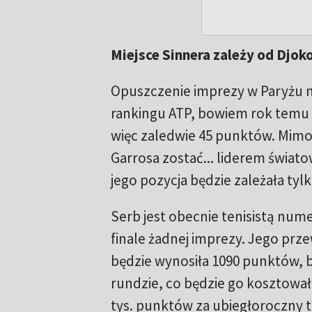
Miejsce Sinnera zależy od Djoko
Opuszczenie imprezy w Paryżu n
rankingu ATP, bowiem rok temu z
więc zaledwie 45 punktów. Mimo
Garrosa zostać... liderem świato
jego pozycja będzie zależała tylk
Serb jest obecnie tenisistą numer
finale żadnej imprezy. Jego pr
będzie wynosiła 1090 punktów, 
rundzie, co będzie go kosztował
tys. punktów za ubiegłoroczny tr