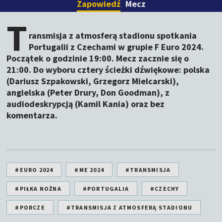
Zapowiedź
Mecz
T
ransmisja z atmosferą stadionu spotkania
Portugalii z Czechami w grupie F Euro 2024.
Początek o godzinie 19:00. Mecz zacznie się o
21:00. Do wyboru cztery ścieżki dźwiękowe: polska
(Dariusz Szpakowski, Grzegorz Mielcarski),
angielska (Peter Drury, Don Goodman), z
audiodeskrypcją (Kamil Kania) oraz bez
komentarza.
#EURO 2024
#ME 2024
#TRANSMISJA
#PIŁKA NOŻNA
#PORTUGALIA
#CZECHY
#PORCZE
#TRANSMISJA Z ATMOSFERĄ STADIONU