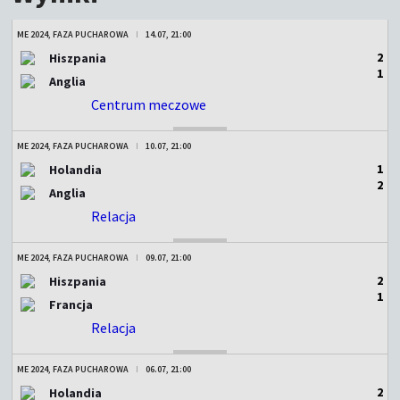
ME 2024, FAZA PUCHAROWA
14.07, 21:00
2
Hiszpania
1
Anglia
Centrum meczowe
ZAKOŃCZONY
ME 2024, FAZA PUCHAROWA
10.07, 21:00
1
Holandia
2
Anglia
Relacja
ZAKOŃCZONY
ME 2024, FAZA PUCHAROWA
09.07, 21:00
2
Hiszpania
1
Francja
Relacja
ZAKOŃCZONY
ME 2024, FAZA PUCHAROWA
06.07, 21:00
2
Holandia