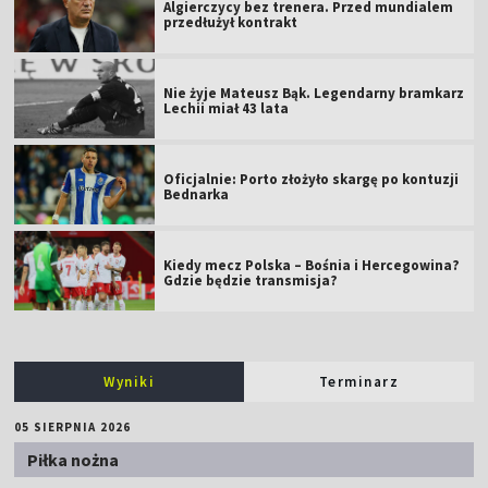
Algierczycy bez trenera. Przed mundialem
przedłużył kontrakt
Nie żyje Mateusz Bąk. Legendarny bramkarz
Lechii miał 43 lata
Oficjalnie: Porto złożyło skargę po kontuzji
Bednarka
Kiedy mecz Polska – Bośnia i Hercegowina?
Gdzie będzie transmisja?
Wyniki
Terminarz
05 SIERPNIA 2026
Piłka nożna