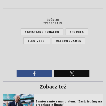
ŹRÓDŁO:
TVPSPORT.PL
#CRISTIANO RONALDO
#FORBES
#LEO MESSI
#LEBRON JAMES
Zobacz też
Zamieszanie z mundialem. "Zasłużyliśmy na
organizację finału"