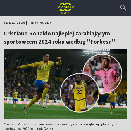
16 MAJ 2024
|
PIŁKA NOŻNA
Cristiano Ronaldo najlepiej zarabiającym
sportowcem 2024 roku według "Forbesa"
Cristiano Ronaldo zdystansował inne gwiazdy na liście najlepiej opłacanych
sportowców 2024 roku (fot. Getty)