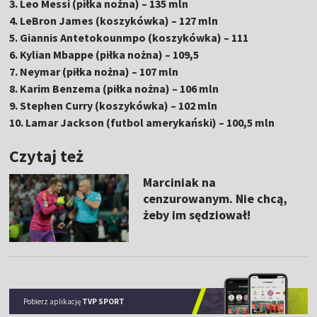
3. Leo Messi (piłka nożna) – 135 mln
4. LeBron James (koszykówka) – 127 mln
5. Giannis Antetokounmpo (koszykówka) – 111
6. Kylian Mbappe (piłka nożna) – 109,5
7. Neymar (piłka nożna) – 107 mln
8. Karim Benzema (piłka nożna) – 106 mln
9. Stephen Curry (koszykówka) – 102 mln
10. Lamar Jackson (futbol amerykański) – 100,5 mln
Czytaj też
Marciniak na
cenzurowanym. Nie chcą,
żeby im sędziował!
Pobierz aplikację
TVP SPORT