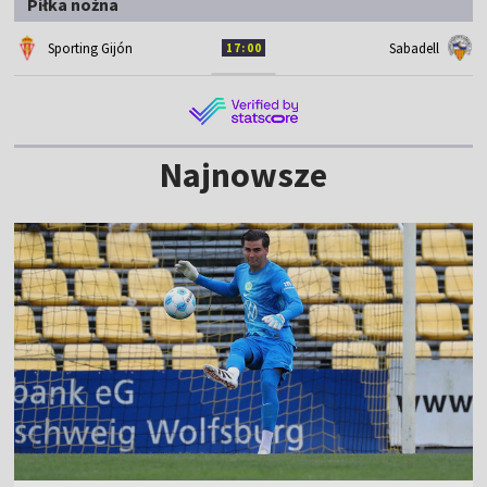
Piłka nożna
Sporting Gijón
Sabadell
17:00
Najnowsze