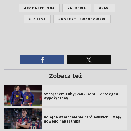
#FC BARCELONA
#ALMERIA
#XAVI
#LA LIGA
#ROBERT LEWANDOWSKI
Zobacz też
Szczęsnemu ubył konkurent. Ter Stegen
wypożyczony
Kolejne wzmocnienie "Królewskich"! Mają
nowego napastnika