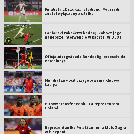
Finalista LK szuka... stadionu. Poprzedni
został wyłączony z użytku
Fabiański zakończył karierę. Zobacz jego
najlepsze interwencje w kadrze [WIDEO]
Oficjalnie: gwiazda Bundesligi przeszła do
Barcelony!
Mundial zakłócił przygotowania klubów
LaLiga
Hitowy transfer Realu! To reprezentant
Holandii
Reprezentantka Polski zmienia klub. Zagra
w Hiszpanii