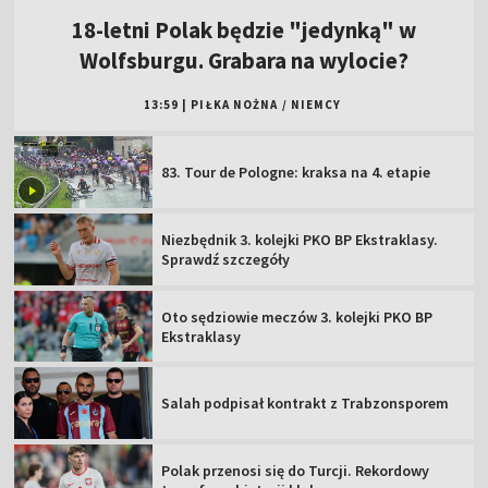
18-letni Polak będzie "jedynką" w
Wolfsburgu. Grabara na wylocie?
13:59
|
PIŁKA NOŻNA
/
NIEMCY
83. Tour de Pologne: kraksa na 4. etapie
Niezbędnik 3. kolejki PKO BP Ekstraklasy.
Sprawdź szczegóły
Oto sędziowie meczów 3. kolejki PKO BP
Ekstraklasy
Salah podpisał kontrakt z Trabzonsporem
Polak przenosi się do Turcji. Rekordowy