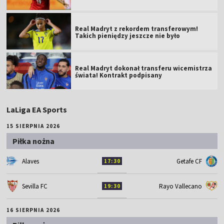
Real Madryt z rekordem transferowym!
Takich pieniędzy jeszcze nie było
Real Madryt dokonał transferu wicemistrza
świata! Kontrakt podpisany
LaLiga EA Sports
15 SIERPNIA 2026
Piłka nożna
Alaves
Getafe CF
17:30
Sevilla FC
Rayo Vallecano
19:30
16 SIERPNIA 2026