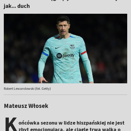
jak... duch
Robert Lewandowski (fot. Getty)
Mateusz Włosek
K
ońcówka sezonu w lidze hiszpańskiej nie jest
zbyt emocjonująca, ale ciągle trwa walka o