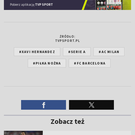
Pobierz aplikację
TVP SPORT
ŹRÓDŁO:
TVPSPORT.PL
#XAVI HERNANDEZ
#SERIE A
#AC MILAN
#PIŁKA NOŻNA
#FC BARCELONA
Zobacz też