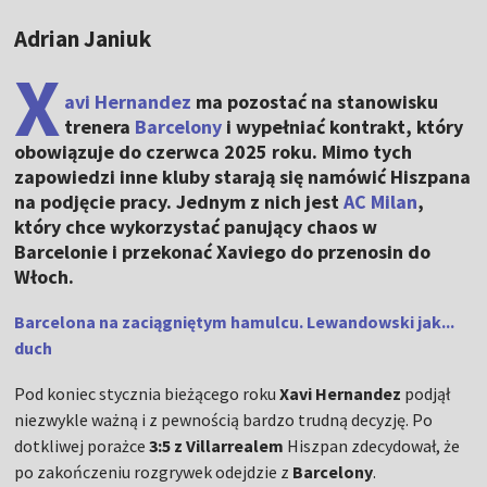
Adrian Janiuk
X
avi Hernandez
ma pozostać na stanowisku
trenera
Barcelony
i wypełniać kontrakt, który
obowiązuje do czerwca 2025 roku. Mimo tych
zapowiedzi inne kluby starają się namówić Hiszpana
na podjęcie pracy. Jednym z nich jest
AC Milan
,
który chce wykorzystać panujący chaos w
Barcelonie i przekonać Xaviego do przenosin do
Włoch.
Barcelona na zaciągniętym hamulcu. Lewandowski jak...
duch
Pod koniec stycznia bieżącego roku
Xavi Hernandez
podjął
niezwykle ważną i z pewnością bardzo trudną decyzję. Po
dotkliwej porażce
3:5 z Villarrealem
Hiszpan zdecydował, że
po zakończeniu rozgrywek odejdzie z
Barcelony
.