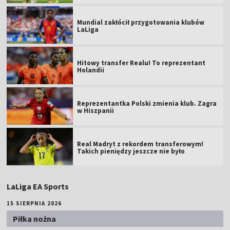
Mundial zakłócił przygotowania klubów
LaLiga
Hitowy transfer Realu! To reprezentant
Holandii
Reprezentantka Polski zmienia klub. Zagra
w Hiszpanii
Real Madryt z rekordem transferowym!
Takich pieniędzy jeszcze nie było
LaLiga EA Sports
15 SIERPNIA 2026
Piłka nożna