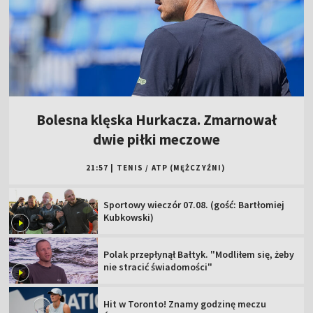
Bolesna klęska Hurkacza. Zmarnował
dwie piłki meczowe
21:57
|
TENIS
/
ATP (MĘŻCZYŹNI)
Sportowy wieczór 07.08. (gość: Bartłomiej
Kubkowski)
Polak przepłynął Bałtyk. "Modliłem się, żeby
nie stracić świadomości"
Hit w Toronto! Znamy godzinę meczu