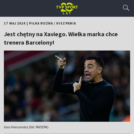
17 MAJ 2024
|
PIŁKA NOŻNA
/
HISZPANIA
Jest chętny na Xaviego. Wielka marka chce
trenera Barcelony!
Xavi Hernandez (fot. PAP/EPA)