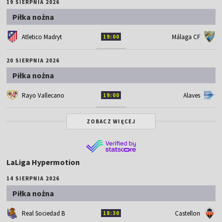
19 SIERPNIA 2026
Piłka nożna
Atletico Madryt
Málaga CF
19:00
20 SIERPNIA 2026
Piłka nożna
Rayo Vallecano
Alaves
19:00
ZOBACZ WIĘCEJ
LaLiga Hypermotion
14 SIERPNIA 2026
Piłka nożna
Real Sociedad B
Castellon
18:30