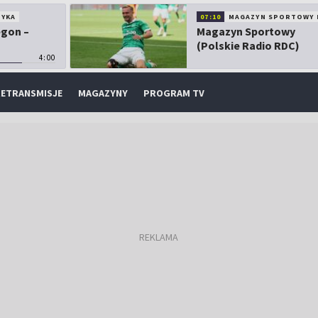
TYKA
07:10
MAGAZYN SPORTOWY 
egon –
Magazyn Sportowy
(Polskie Radio RDC)
4:00
ETRANSMISJE
MAGAZYNY
PROGRAM TV