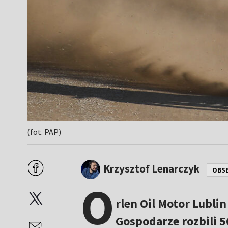
(fot. PAP)
Krzysztof Lenarczyk
OBS
O
rlen Oil Motor Lubli
Gospodarze rozbili 5