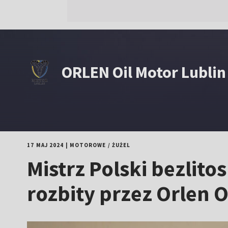
ORLEN Oil Motor Lublin
17 MAJ 2024
|
MOTOROWE
/
ŻUŻEL
Mistrz Polski bezlit
rozbity przez Orlen O