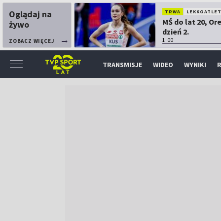
Oglądaj na
TRWA
LEKKOATLE
MŚ do lat 20, Or
żywo
dzień 2.
1:00
ZOBACZ WIĘCEJ
TRANSMISJE
WIDEO
WYNIKI
R