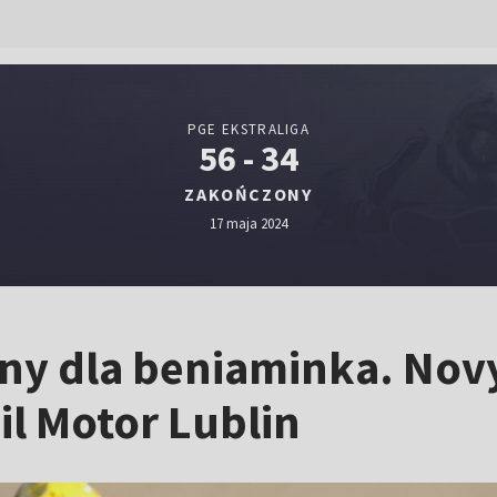
PGE EKSTRALIGA
56 - 34
ZAKOŃCZONY
17 maja 2024
osny dla beniaminka. Nov
il Motor Lublin