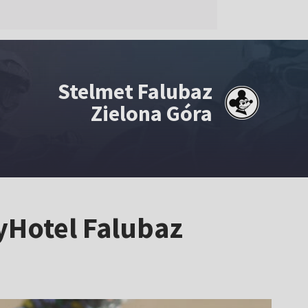
Stelmet Falubaz
Zielona Góra
yHotel Falubaz