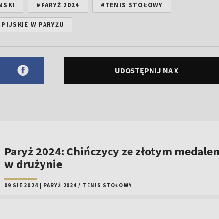
MSKI
#PARYŻ 2024
#TENIS STOŁOWY
PIJSKIE W PARYŻU
UDOSTĘPNIJ NA X
Paryż 2024: Chińczycy ze złotym medale
w drużynie
09 SIE 2024
|
PARYŻ 2024
/
TENIS STOŁOWY