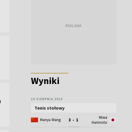
Wyniki
a
10 SIERPNIA 2024
Tenis stołowy
Miwa
3 - 1
Manyu Wang
Harimoto