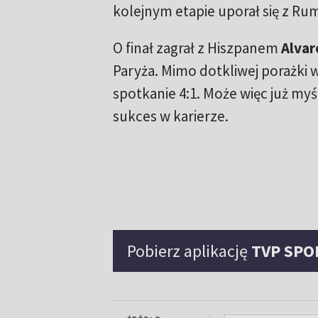
kolejnym etapie uporał się z 
O finał zagrał z Hiszpanem
Alvar
Paryża. Mimo dotkliwej porażki w 
spotkanie 4:1. Może więc już myśl
sukces w karierze.
Pobierz aplikację
TVP SPO