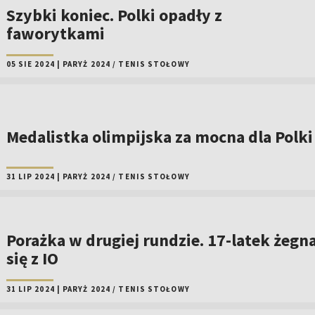
Szybki koniec. Polki opadły z
faworytkami
05 SIE 2024
|
PARYŻ 2024
/
TENIS STOŁOWY
Medalistka olimpijska za mocna dla Polki
31 LIP 2024
|
PARYŻ 2024
/
TENIS STOŁOWY
Porażka w drugiej rundzie. 17-latek żegn
się z IO
31 LIP 2024
|
PARYŻ 2024
/
TENIS STOŁOWY