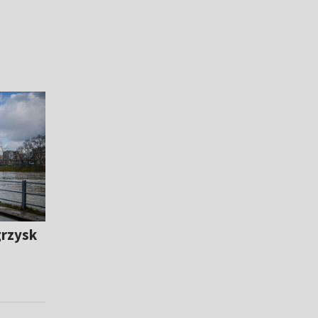
grzysk