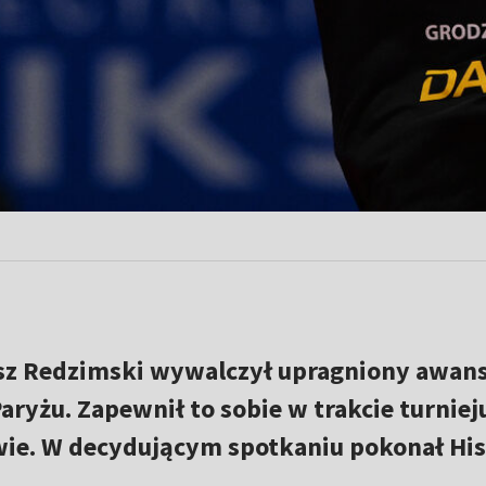
osz Redzimski wywalczył upragniony awans
aryżu. Zapewnił to sobie w trakcie turniej
wie. W decydującym spotkaniu pokonał Hi