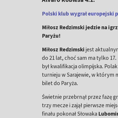
Polski klub wygrał europejski p
Miłosz Redzimski jedzie na igr
Paryżu!
Miłosz Redzimski
jest aktualn
do 21 lat, choć sam ma tylko 17
był kwalifikacja olimpijska. Polak
turnieju w Sarajewie, w którym
bilet do Paryża.
Świetnie przebrnął przez fazę 
trzy mecze i zajął pierwsze miejs
finału pokonał Słowaka
Lubomir