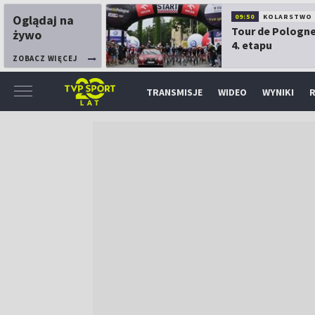
Oglądaj na
09:50
KOLARSTWO
Tour de Pologne
żywo
4. etapu
ZOBACZ WIĘCEJ
TRANSMISJE
WIDEO
WYNIKI
R