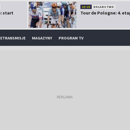
10:25
KOLARSTWO
: start
Tour de Pologne: 4. eta
ETRANSMISJE
MAGAZYNY
PROGRAM TV