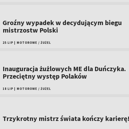
Groźny wypadek w decydującym biegu
mistrzostw Polski
25 LIP
|
MOTOROWE
/
ŻUŻEL
Inauguracja żużlowych ME dla Duńczyka.
Przeciętny występ Polaków
18 LIP
|
MOTOROWE
/
ŻUŻEL
Trzykrotny mistrz świata kończy karierę