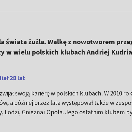
la świata żużla. Walkę z nowotworem prze
y w wielu polskich klubach Andriej Kudri
iał 28 lat
zwijał swoją karierę w polskich klubach. W 2010 ro
w, a później przez lata występował także w zespo
, Łodzi, Gniezna i Opola. Jego ostatnim klubem by