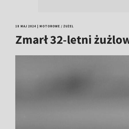
18 MAJ 2024
|
MOTOROWE
/
ŻUŻEL
Zmarł 32-letni żużlo