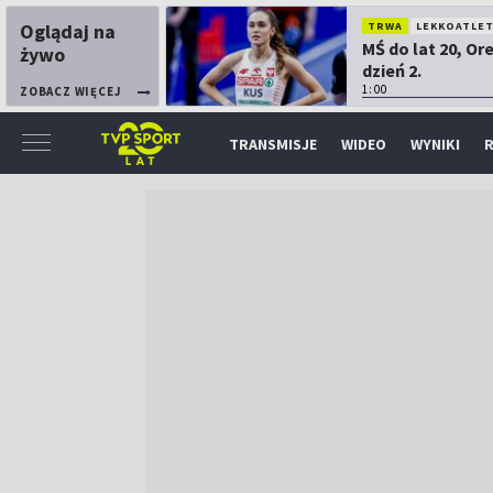
Oglądaj na
TRWA
LEKKOATLE
MŚ do lat 20, Or
żywo
dzień 2.
1:00
ZOBACZ WIĘCEJ
TRANSMISJE
WIDEO
WYNIKI
R