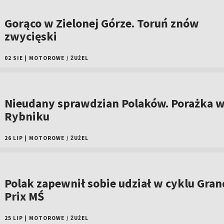
Gorąco w Zielonej Górze. Toruń znów
zwycięski
02 SIE
|
MOTOROWE
/
ŻUŻEL
Nieudany sprawdzian Polaków. Porażka 
Rybniku
26 LIP
|
MOTOROWE
/
ŻUŻEL
Polak zapewnił sobie udział w cyklu Gran
Prix MŚ
25 LIP
|
MOTOROWE
/
ŻUŻEL