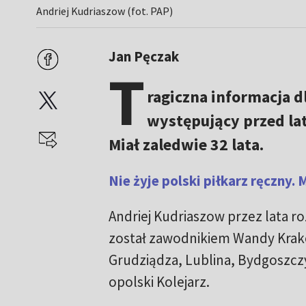
Andriej Kudriaszow (fot. PAP)
Jan Pęczak
T
ragiczna informacja d
występujący przed lat
Miał zaledwie 32 lata.
Nie żyje polski piłkarz ręczny. M
Andriej Kudriaszow przez lata ro
został zawodnikiem Wandy Krakó
Grudziądza, Lublina, Bydgoszczy
opolski Kolejarz.