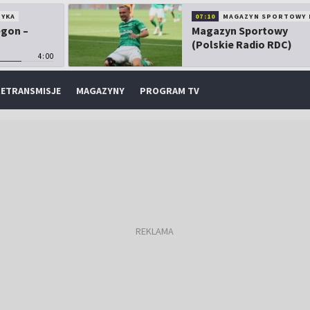
TYKA
07:10
MAGAZYN SPORTOWY 
egon –
Magazyn Sportowy
(Polskie Radio RDC)
4:00
ETRANSMISJE
MAGAZYNY
PROGRAM TV