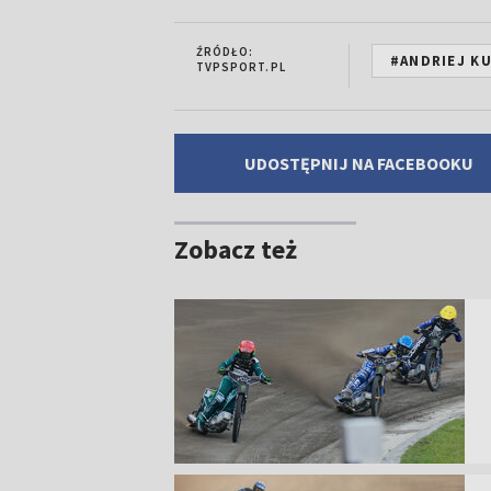
ŹRÓDŁO:
#ANDRIEJ K
TVPSPORT.PL
UDOSTĘPNIJ NA FACEBOOKU
Zobacz też