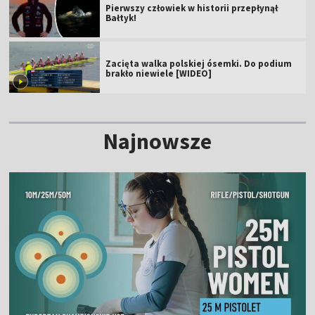
Pierwszy człowiek w historii przepłynął
Bałtyk!
Zacięta walka polskiej ósemki. Do podium
brakło niewiele [WIDEO]
Najnowsze