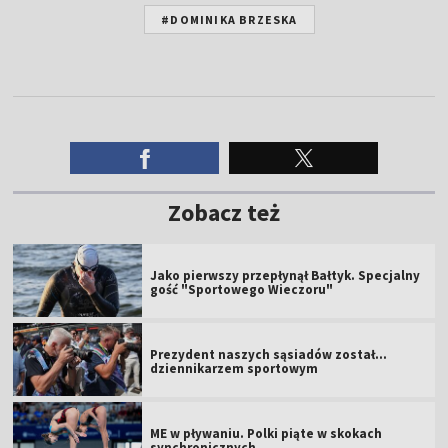
#DOMINIKA BRZESKA
Zobacz też
Jako pierwszy przepłynął Bałtyk. Specjalny
gość "Sportowego Wieczoru"
Prezydent naszych sąsiadów został...
dziennikarzem sportowym
ME w pływaniu. Polki piąte w skokach
synchronicznych