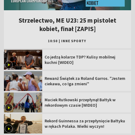
Strzelectwo, ME U23: 25 m pistolet
kobiet, finał [ZAPIS]
10:50
|
INNE SPORTY
Co jedzą kolarze TDP? Kulisy mobilnej
kuchni [WIDEO]
Rewanż Świątek za Roland Garros. "Jestem
ciekawa, co Iga zmieni"
Maciek Rutkowski przepłynął Bałtyk w
rekordowym czasie [WIDEO]
Rekord Guinnessa za przepłynięcie Bałtyku
w rękach Polaka. Wielki wyczyn!