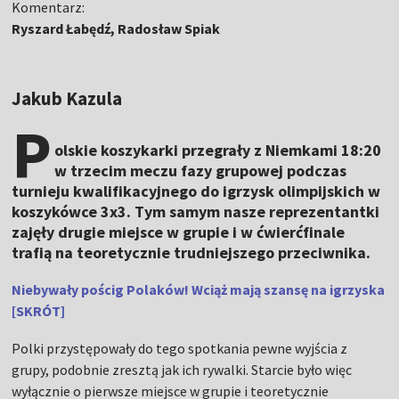
Komentarz:
Ryszard Łabędź, Radosław Spiak
Jakub Kazula
P
olskie koszykarki przegrały z Niemkami 18:20
w trzecim meczu fazy grupowej podczas
turnieju kwalifikacyjnego do igrzysk olimpijskich w
koszykówce 3x3. Tym samym nasze reprezentantki
zajęły drugie miejsce w grupie i w ćwierćfinale
trafią na teoretycznie trudniejszego przeciwnika.
Niebywały pościg Polaków! Wciąż mają szansę na igrzyska
[SKRÓT]
Polki przystępowały do tego spotkania pewne wyjścia z
grupy, podobnie zresztą jak ich rywalki. Starcie było więc
wyłącznie o pierwsze miejsce w grupie i teoretycznie