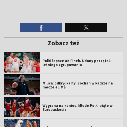
Zobacz też
Polki lepsze od Finek. Udany początek
letniego zgrupowania
Milicić odkrył karty. Sochan w kadrze na
mecze el. MŚ
Wygrana na koniec. Młode Polki piąte w
Eurobaskecie