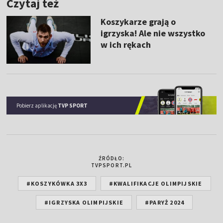
Czytaj też
Koszykarze grają o
igrzyska! Ale nie wszystko
w ich rękach
Pobierz aplikację
TVP SPORT
ŹRÓDŁO:
TVPSPORT.PL
#KOSZYKÓWKA 3X3
#KWALIFIKACJE OLIMPIJSKIE
#IGRZYSKA OLIMPIJSKIE
#PARYŻ 2024