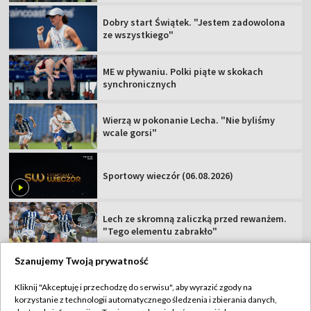
Dobry start Świątek. "Jestem zadowolona
ze wszystkiego"
ME w pływaniu. Polki piąte w skokach
synchronicznych
Wierzą w pokonanie Lecha. "Nie byliśmy
wcale gorsi"
Sportowy wieczór (06.08.2026)
Lech ze skromną zaliczką przed rewanżem.
"Tego elementu zabrakło"
Szanujemy Twoją prywatność
Kliknij "Akceptuję i przechodzę do serwisu", aby wyrazić zgody na
korzystanie z technologii automatycznego śledzenia i zbierania danych,
TVP