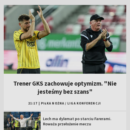
Trener GKS zachowuje optymizm. "Nie
jesteśmy bez szans"
21:17
|
PIŁKA NOŻNA
/
LIGA KONFERENCJI
Lech ma dylemat po starciu Farerami.
Roważa przełożenie meczu