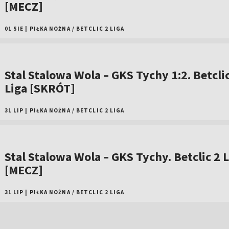
[MECZ]
01 SIE
|
PIŁKA NOŻNA
/
BETCLIC 2 LIGA
Stal Stalowa Wola – GKS Tychy 1:2. Betclic
Liga [SKRÓT]
31 LIP
|
PIŁKA NOŻNA
/
BETCLIC 2 LIGA
Stal Stalowa Wola – GKS Tychy. Betclic 2 
[MECZ]
31 LIP
|
PIŁKA NOŻNA
/
BETCLIC 2 LIGA