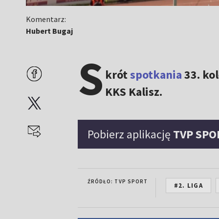
Komentarz:
Hubert Bugaj
S
krót
spotkania
33. kol
KKS Kalisz.
Pobierz aplikację
TVP SPO
ŹRÓDŁO: TVP SPORT
#2. LIGA