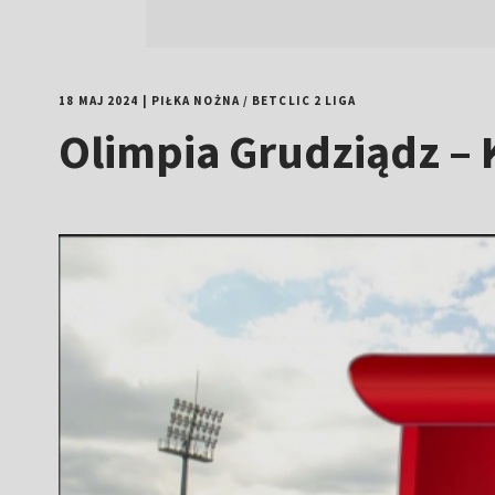
18 MAJ 2024
|
PIŁKA NOŻNA
/
BETCLIC 2 LIGA
Olimpia Grudziądz – K