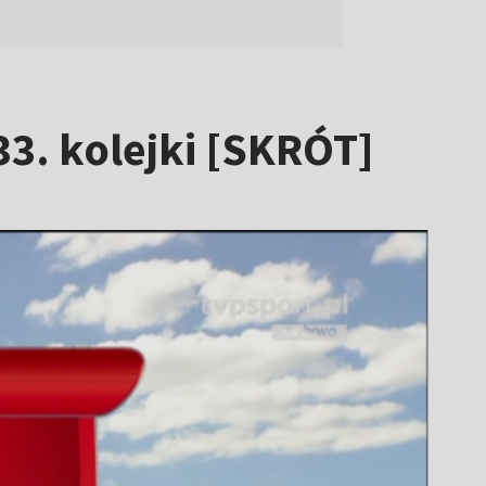
33. kolejki [SKRÓT]