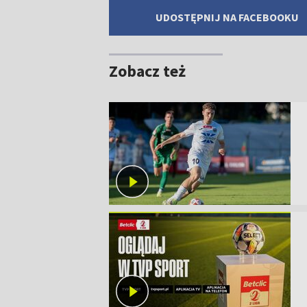
UDOSTĘPNIJ NA FACEBOOKU
Zobacz też