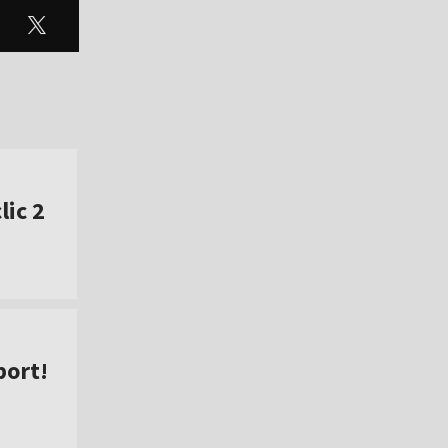
lic 2
port!