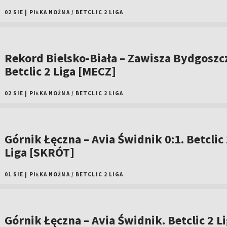
02 SIE
|
PIŁKA NOŻNA
/
BETCLIC 2 LIGA
Rekord Bielsko-Biała – Zawisza Bydgoszc
Betclic 2 Liga [MECZ]
02 SIE
|
PIŁKA NOŻNA
/
BETCLIC 2 LIGA
Górnik Łęczna – Avia Świdnik 0:1. Betclic
Liga [SKRÓT]
01 SIE
|
PIŁKA NOŻNA
/
BETCLIC 2 LIGA
Górnik Łęczna – Avia Świdnik. Betclic 2 L