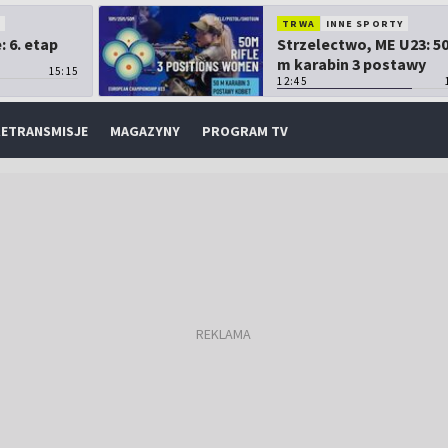
O
TRWA
INNE SPORTY
 6. etap
Strzelectwo, ME U23: 5
m karabin 3 postawy
15:15
kobiet
12:45
ETRANSMISJE
MAGAZYNY
PROGRAM TV