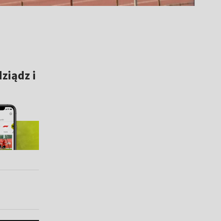
dziądz i