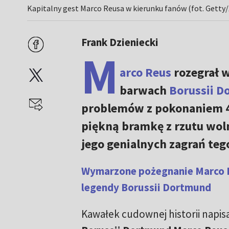
Kapitalny gest Marco Reusa w kierunku fanów (fot. Getty/
Frank Dzieniecki
M
arco Reus
rozegrał 
barwach
Borussii 
problemów z pokonaniem 4:
piękną bramkę z rzutu wolne
jego genialnych zagrań teg
Wymarzone pożegnanie Marco Re
legendy Borussii Dortmund
Kawałek cudownej historii napis