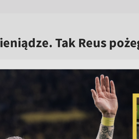
 pieniądze. Tak Reus poże