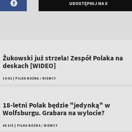
UDOSTĘPNIJ NA X
Żukowski już strzela! Zespół Polaka na
deskach [WIDEO]
14:02
|
PIŁKA NOŻNA
/
NIEMCY
18-letni Polak będzie "jedynką" w
Wolfsburgu. Grabara na wylocie?
06 SIE
|
PIŁKA NOŻNA
/
NIEMCY