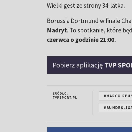
Wielki gest ze strony 34-latka.
Borussia Dortmund w finale Cha
Madryt
. To spotkanie, które b
czerwca o godzinie 21:00.
Pobierz aplikację
TVP SPO
ŹRÓDŁO:
#MARCO REU
TVPSPORT.PL
#BUNDESLIG