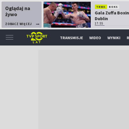
Oglądaj na
TRWA
BOKS
Gala Zuffa Boxin
żywo
Dublin
17:55
ZOBACZ WIĘCEJ
TRANSMISJE
WIDEO
WYNIKI
R