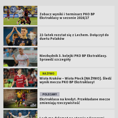
Zobacz wyniki i terminarz PKO BP
Ekstraklasy w sezonie 2026/27
21-latek rozstał się z Lechem. Dołączył do
duetu Polaków
Niezbędnik 3. kolejki PKO BP Ekstraklasy.
Sprawdź szczegóły
NA ŻYWO
Wisła Kraków – Wisła Płock [NA ŻYWO]. Śledź
wynik meczu PKO BP Ekstraklasy!
POLECAMY
Ekstraklasa na kredyt. Przekładane mecze
zmieniają rzeczywistość