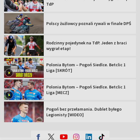
TdP
Polscy żużlowcy poznali rywali w finale DPŚ
Rodzinny pojedynek na TdP. Jeden z braci
wygrał etap!
Polonia Bytom – Pogoń Siedlce. Betclic 1
Liga [SKRÓT]
Polonia Bytom – Pogoń Siedlce. Betclic 1
Liga [MECZ]
Pogoń bez przełamania. Dublet byłego
Legionisty [WIDEO]