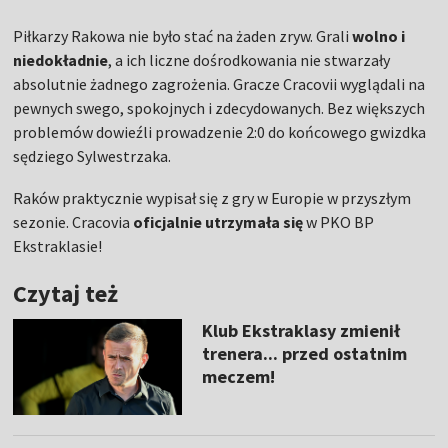
Piłkarzy Rakowa nie było stać na żaden zryw. Grali
wolno i
niedokładnie
, a ich liczne dośrodkowania nie stwarzały
absolutnie żadnego zagrożenia. Gracze Cracovii wyglądali na
pewnych swego, spokojnych i zdecydowanych. Bez większych
problemów dowieźli prowadzenie 2:0 do końcowego gwizdka
sędziego Sylwestrzaka.
Raków praktycznie wypisał się z gry w Europie w przyszłym
sezonie. Cracovia
oficjalnie utrzymała się
w PKO BP
Ekstraklasie!
Czytaj też
Klub Ekstraklasy zmienił
trenera... przed ostatnim
meczem!