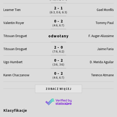
2 - 1
Learner Tien
Gael Monfils
(6:3, 0:6, 6:3)
0 - 2
Valentin Royer
Tommy Paul
(4:6, 6:7)
odwołany
Titouan Droguet
F. Auger-Aliassime
2 - 0
Titouan Droguet
Jaime Faria
(7:6, 6:2)
0 - 2
Ugo Humbert
D. Merida Aguilar
(3:6, 3:6)
0 - 2
Karen Chaczanow
Terence Atmane
(4:6, 6:7)
ZOBACZ WIĘCEJ
Klasyfikacje