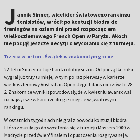
J
annik Sinner, wicelider światowego rankingu
tenisistów, wrócił po kontuzji biodra do
treningów na osiem dni przed rozpoczęciem
wielkoszlemowego French Open w Paryżu. Włoch
nie podjął jeszcze decyzji o wycofaniu się z turnieju.
Trzecia w historii. Świątek w znakomitym gronie
22-letni Sinner notuje bardzo dobry sezon. Od początku roku
wygrał już trzy turnieje, w tym po raz pierwszy w karierze
wielkoszlemowy Australian Open. Jego bilans meczów to 28-
2. Znakomite wyniki spowodowały, że w kwietniu awansował
na najwyższe w karierze drugie miejsce w światowym
rankingu.
W ostatnich tygodniach nie grał z powodu kontuzji biodra,
która zmusiła go do wycofania się z turnieju Masters 1000 w
Madrycie przed ćwierćfinałem i opuszczenia rozgrywanej w