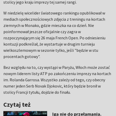
stolicy jego kraju imprezy tej samej rangi.
W niedzielę wicelider światowego rankingu opublikował w
mediach społecznościowych zdjęcia z treningu na kortach
ziemnych w Monako, gdzie mieszka na co dzień. Nie
poinformował jeszcze oficjalnie czy zagra w
rozpoczynającym się 26 maja French Open. Po odniesieniu
kontuzji podkreślał, że wystartuje w drugim turnieju
wielkoszlemowym w sezonie tylko, jeśli "będzie w stu
procentach gotowy".
Bez względu na to, czy wystąpi w Paryżu, Włoch może zostać
nowym liderem listy ATP po zakończeniu imprezy na kortach
im. Rolanda Garrosa. Wszystko zależy od tego, czy obecny
numer jeden Serb Novak Djokovic, który będzie bronił w
stolicy Francji tytułu, dojdzie do finału.
Czytaj też
Iga nie do przełamania.