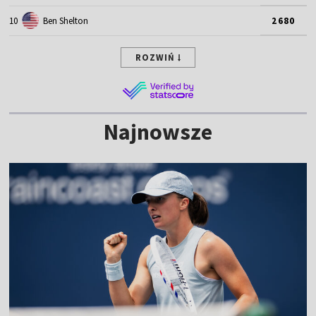
10
Ben Shelton
2680
ROZWIŃ
Najnowsze