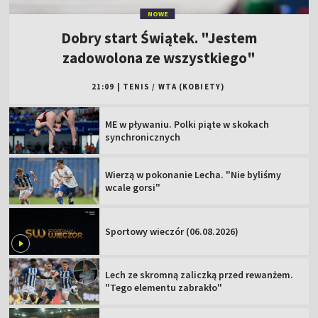
NOWE
Dobry start Świątek. "Jestem
zadowolona ze wszystkiego"
21:09
|
TENIS
/
WTA (KOBIETY)
ME w pływaniu. Polki piąte w skokach
synchronicznych
Wierzą w pokonanie Lecha. "Nie byliśmy
wcale gorsi"
Sportowy wieczór (06.08.2026)
Lech ze skromną zaliczką przed rewanżem.
"Tego elementu zabrakło"