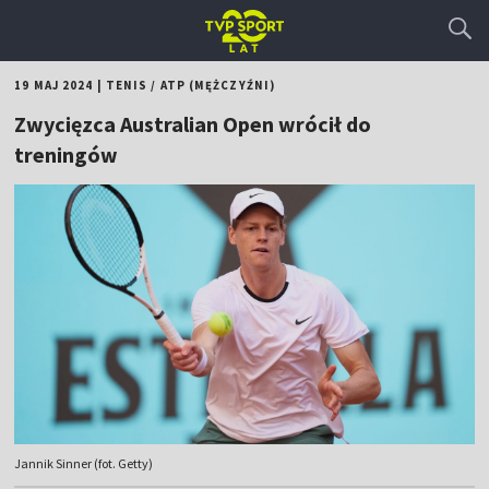
19 MAJ 2024
|
TENIS
/
ATP (MĘŻCZYŹNI)
Zwycięzca Australian Open wrócił do
treningów
Jannik Sinner (fot. Getty)