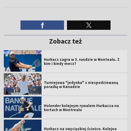
Zobacz też
Hurkacz zagra w 3. rundzie w Montealu. Z
kim i kiedy mecz?
Turniejowa "jedynka" z niespodziewaną
porażką w Kanadzie
Holender kolejnym rywalem Hurkacza na
kortach w Montrealu
Hurkacz na zwycięskiej ścieżce. Kolejna