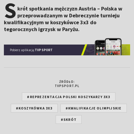
S
krót spotkania mężczyzn Austria – Polska w
przeprowadzanym w Debreczynie turnieju
kwalifikacyjnym w koszykówce 3x3 do
tegorocznych igrzysk w Paryżu.
Pobierz aplikację
TVP SPORT
ŹRÓDŁO:
TVPSPORT.PL
#REPREZENTACJA POLSKI KOSZYKARZY 3X3
#KOSZYKÓWKA 3X3
#KWALIFIKACJE OLIMPIJSKIE
#SKRÓT