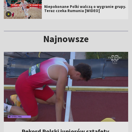
Niepokonane Polki walczą o wygranie grupy.
Teraz czeka Rumunia [WIDEO]
Najnowsze
Rekord Polski juniorów sztafety.