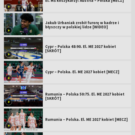
El. MŚ koszykarzy: Austria – Polska [MECZ]
Jakub Urbaniak zrobił furorę w kadrze i
błyszczy w polskiej lidze [WIDEO]
Cypr – Polska 48:90. El. ME 2027 kobiet
[SKRÓT]
Cypr – Polska. El. ME 2027 kobiet [MECZ]
Rumunia – Polska 50:75. El. ME 2027 kobiet
[SKRÓT]
Rumunia – Polska. El. ME 2027 kobiet [MECZ]