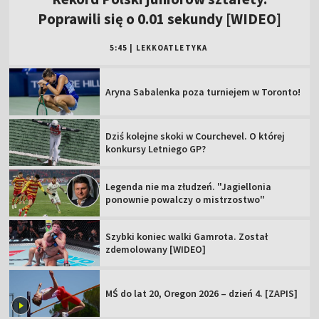
Poprawili się o 0.01 sekundy [WIDEO]
5:45
|
LEKKOATLETYKA
Aryna Sabalenka poza turniejem w Toronto!
Dziś kolejne skoki w Courchevel. O której
konkursy Letniego GP?
Legenda nie ma złudzeń. "Jagiellonia
ponownie powalczy o mistrzostwo"
Szybki koniec walki Gamrota. Został
zdemolowany [WIDEO]
MŚ do lat 20, Oregon 2026 – dzień 4. [ZAPIS]