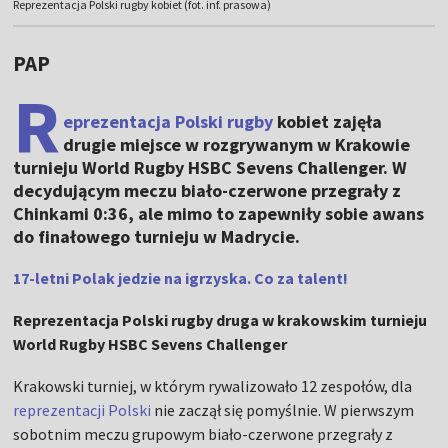
Reprezentacja Polski rugby kobiet (fot. inf. prasowa)
PAP
R
eprezentacja Polski rugby
kobiet zajęła
drugie miejsce w rozgrywanym w Krakowie
turnieju World Rugby HSBC Sevens Challenger. W
decydującym meczu biało-czerwone przegrały z
Chinkami 0:36, ale mimo to zapewniły sobie awans
do finałowego turnieju w Madrycie.
17-letni Polak jedzie na igrzyska. Co za talent!
Reprezentacja Polski rugby druga w krakowskim turnieju
World Rugby HSBC Sevens Challenger
Krakowski turniej, w którym rywalizowało 12 zespołów, dla
reprezentacji Polski
nie zaczął się pomyślnie. W pierwszym
sobotnim meczu grupowym biało-czerwone przegrały z