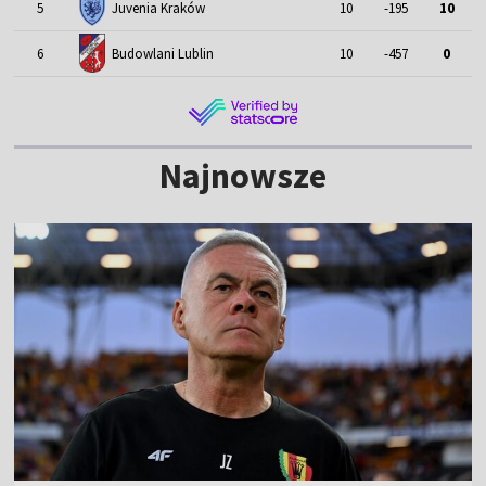
Juvenia Kraków
5
10
-195
10
Budowlani Lublin
6
10
-457
0
Najnowsze