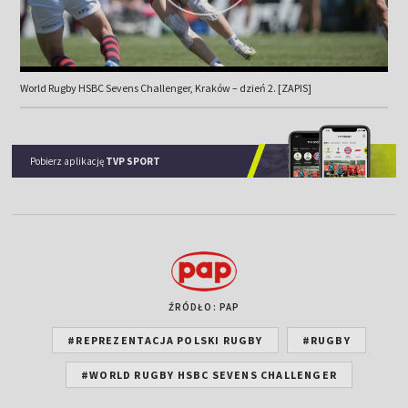
World Rugby HSBC Sevens Challenger, Kraków – dzień 2. [ZAPIS]
Pobierz aplikację
TVP SPORT
ŹRÓDŁO: PAP
#REPREZENTACJA POLSKI RUGBY
#RUGBY
#WORLD RUGBY HSBC SEVENS CHALLENGER