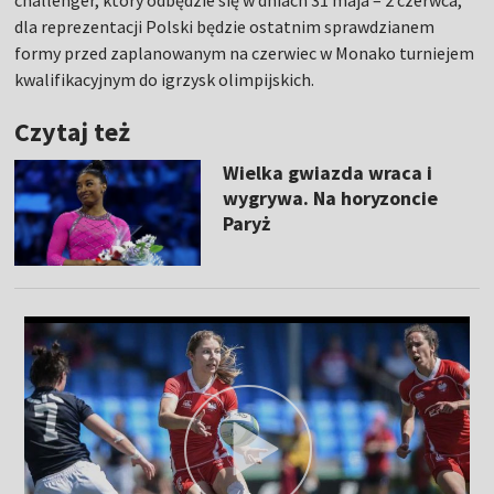
challenger, który odbędzie się w dniach 31 maja – 2 czerwca,
dla reprezentacji Polski będzie ostatnim sprawdzianem
formy przed zaplanowanym na czerwiec w Monako turniejem
kwalifikacyjnym do igrzysk olimpijskich.
Czytaj też
Wielka gwiazda wraca i
wygrywa. Na horyzoncie
Paryż