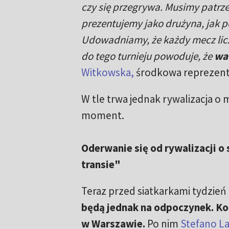
czy się przegrywa. Musimy patrze
prezentujemy jako drużyna, jak po
Udowadniamy, że każdy mecz liczy
do tego turnieju powoduje, że
wa
Witkowska,
środkowa reprezentac
W tle trwa jednak rywalizacja o
moment.
Oderwanie się od rywalizacji o
transie"
Teraz przed siatkarkami tydzie
będą jednak na odpoczynek. Ko
w Warszawie.
Po nim
Stefano La