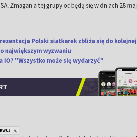
A. Zmagania tej grupy odbędą się w dniach 28 maja
rezentacja Polski siatkarek zbliża się do kolejnej
 o największym wyzwaniu
na IO? "Wszystko może się wydarzyć"
RT
ERWUJ