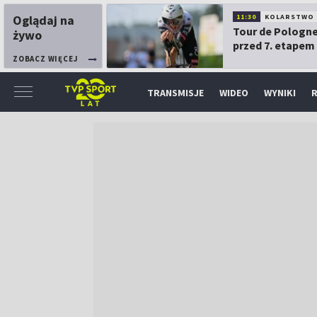
Oglądaj na
11:30
KOLARSTWO
Tour de Pologne
żywo
przed 7. etapem
ZOBACZ WIĘCEJ
TRANSMISJE
WIDEO
WYNIKI
R