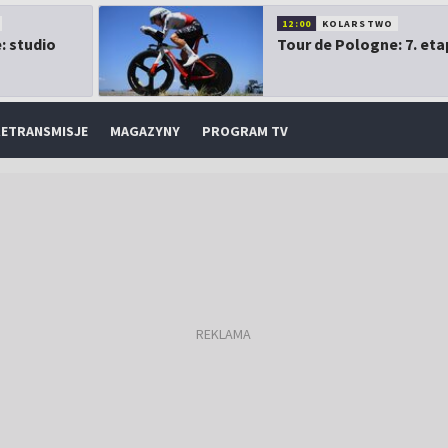
12:00
KOLARSTWO
: studio
Tour de Pologne: 7. eta
ETRANSMISJE
MAGAZYNY
PROGRAM TV