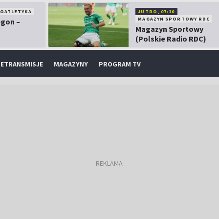
KOATLETYKA
JUTRO, 07:10
MAGAZYN SPORTOWY RDC
egon –
Magazyn Sportowy
(Polskie Radio RDC)
ETRANSMISJE
MAGAZYNY
PROGRAM TV