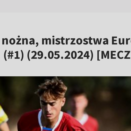
a nożna, mistrzostwa Eur
 (#1) (29.05.2024) [MECZ