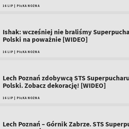
16 LIP
|
PIŁKA NOŻNA
Ishak: wcześniej nie braliśmy Superpuch
Polski na poważnie [WIDEO]
16 LIP
|
PIŁKA NOŻNA
Lech Poznań zdobywcą STS Superpuchar
Polski. Zobacz dekorację! [WIDEO]
16 LIP
|
PIŁKA NOŻNA
Lech Poznań – Górnik Zabrze. STS Superp