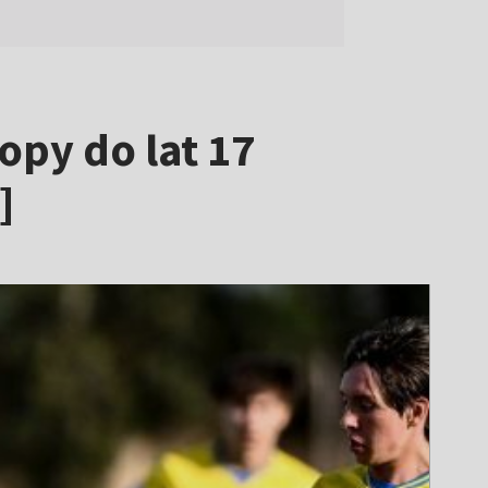
opy do lat 17
]