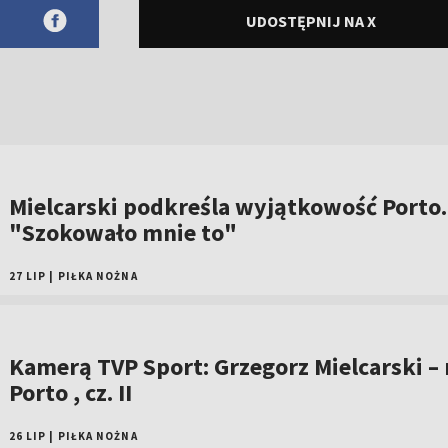
UDOSTĘPNIJ NA X
Mielcarski podkreśla wyjątkowość Porto.
"Szokowało mnie to"
27 LIP
|
PIŁKA NOŻNA
Kamerą TVP Sport: Grzegorz Mielcarski –
Porto , cz. II
26 LIP
|
PIŁKA NOŻNA