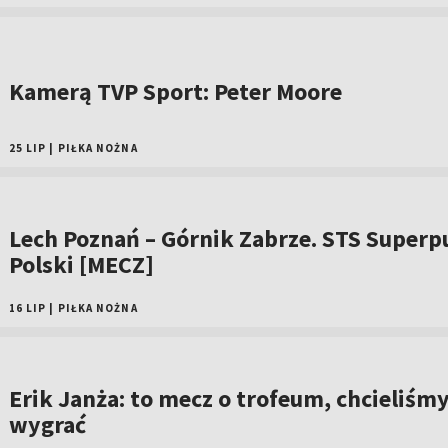
Kamerą TVP Sport: Peter Moore
25 LIP
|
PIŁKA NOŻNA
Lech Poznań – Górnik Zabrze. STS Superp
Polski [MECZ]
16 LIP
|
PIŁKA NOŻNA
Erik Janża: to mecz o trofeum, chcieliśm
wygrać