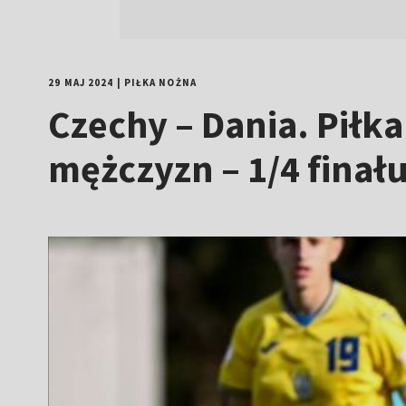
29 MAJ 2024
|
PIŁKA NOŻNA
Czechy – Dania. Piłk
mężczyzn – 1/4 finału