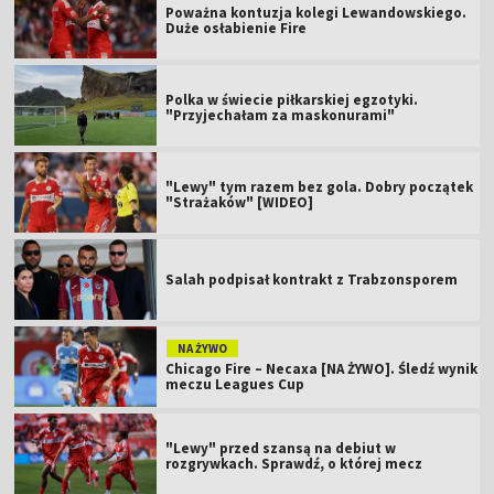
Poważna kontuzja kolegi Lewandowskiego.
Duże osłabienie Fire
Polka w świecie piłkarskiej egzotyki.
"Przyjechałam za maskonurami"
"Lewy" tym razem bez gola. Dobry początek
"Strażaków" [WIDEO]
Salah podpisał kontrakt z Trabzonsporem
NA ŻYWO
Chicago Fire – Necaxa [NA ŻYWO]. Śledź wynik
meczu Leagues Cup
"Lewy" przed szansą na debiut w
rozgrywkach. Sprawdź, o której mecz