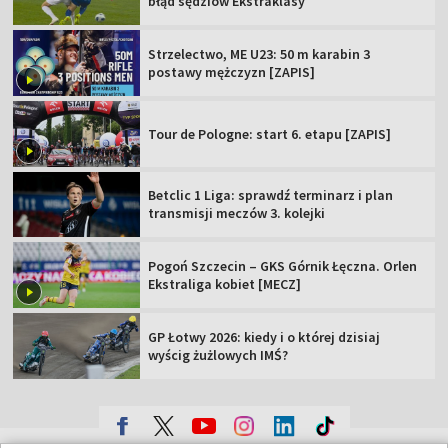
błąd sędziów Ekstraklasy
Strzelectwo, ME U23: 50 m karabin 3
postawy mężczyzn [ZAPIS]
Tour de Pologne: start 6. etapu [ZAPIS]
Betclic 1 Liga: sprawdź terminarz i plan
transmisji meczów 3. kolejki
Pogoń Szczecin – GKS Górnik Łęczna. Orlen
Ekstraliga kobiet [MECZ]
GP Łotwy 2026: kiedy i o której dzisiaj
wyścig żużlowych IMŚ?