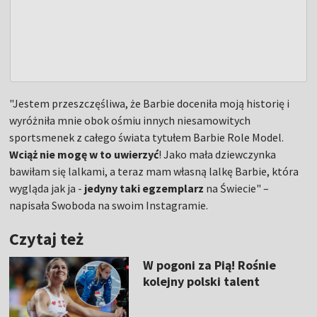
"Jestem przeszczęśliwa, że Barbie doceniła moją historię i
wyróżniła mnie obok ośmiu innych niesamowitych
sportsmenek z całego świata tytułem Barbie Role Model.
Wciąż nie mogę w to uwierzyć
! Jako mała dziewczynka
bawiłam się lalkami, a teraz mam własną lalkę Barbie, która
wygląda jak ja -
jedyny taki egzemplarz
na Świecie" –
napisała Swoboda na swoim Instagramie.
Czytaj też
W pogoni za Pią! Rośnie
kolejny polski talent