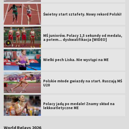
Świetny start sztafety. Nowy rekord Polski!
MŚ juniorów. Polacy 1,5 sekundy od medalu,
a potem... dyskwalifikacja [WIDEO]
Wielki pech Liska. Nie wystąpi na ME
Polskie młode gwiazdy na start. Ruszają MŚ
U20
Polacy jadą po medale! Znamy skład na
lekkoatletyczne ME
World Relays 2026