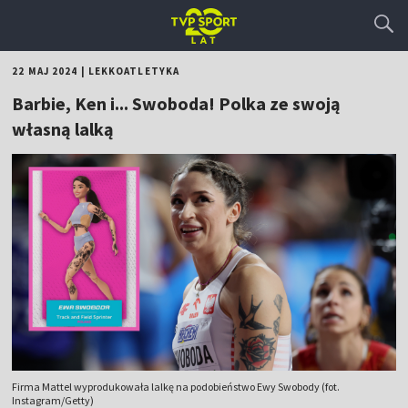
22 MAJ 2024
|
LEKKOATLETYKA
Barbie, Ken i... Swoboda! Polka ze swoją
własną lalką
Firma Mattel wyprodukowała lalkę na podobieństwo Ewy Swobody (fot.
Instagram/Getty)