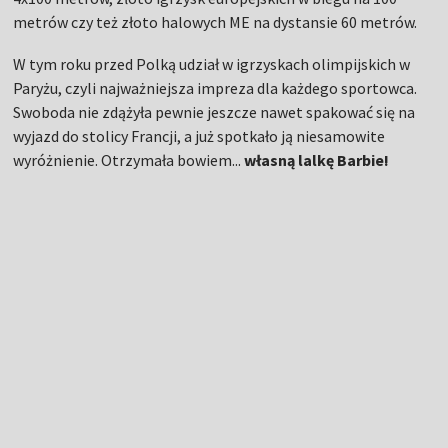
metrów czy też złoto halowych ME na dystansie 60 metrów.
W tym roku przed Polką udział w igrzyskach olimpijskich w
Paryżu, czyli najważniejsza impreza dla każdego sportowca.
Swoboda nie zdążyła pewnie jeszcze nawet spakować się na
wyjazd do stolicy Francji, a już spotkało ją niesamowite
wyróżnienie. Otrzymała bowiem...
własną lalkę Barbie!