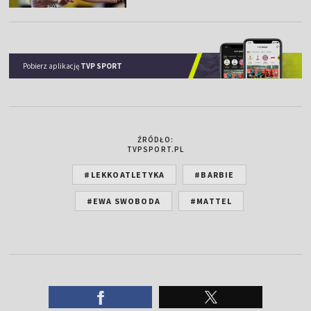
Pobierz aplikację
TVP SPORT
ŹRÓDŁO:
TVPSPORT.PL
#LEKKOATLETYKA
#BARBIE
#EWA SWOBODA
#MATTEL