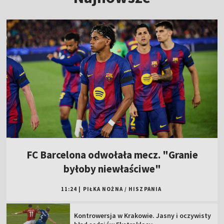
FC Barcelona odwołała mecz. "Granie
byłoby niewłaściwe"
11:24
|
PIŁKA NOŻNA
/
HISZPANIA
Kontrowersja w Krakowie. Jasny i oczywisty