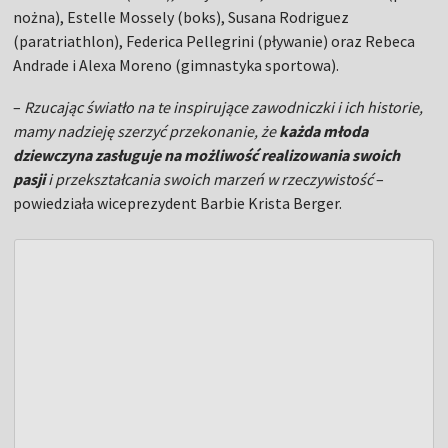
nożna), Estelle Mossely (boks), Susana Rodriguez
(paratriathlon), Federica Pellegrini (pływanie) oraz Rebeca
Andrade i Alexa Moreno (gimnastyka sportowa).
–
Rzucając światło na te inspirujące zawodniczki i ich historie,
mamy nadzieję szerzyć przekonanie, że
każda młoda
dziewczyna zasługuje na możliwość realizowania swoich
pasji
i przekształcania swoich marzeń w rzeczywistość
–
powiedziała wiceprezydent Barbie Krista Berger.