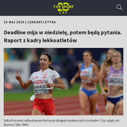
23 MAJ 2024
|
LEKKOATLETYKA
Deadline mija w niedzielę, potem będą pytania.
Raport z kadry lekkoatletów
Sofia Ennaoui odbudowuje formę po długiej nieobecności na bieżni. Czy zdąży do
Rzymu? (fot. PAP)