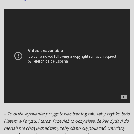
–
To duże wyzwanie: przygotować trening tak, żeby szybko było
i latem w Paryżu, i teraz. Przecież to oczywiste, że kandydaci do
medali nie chcą jechać tam, żeby słabo się pokazać. Oni chcą