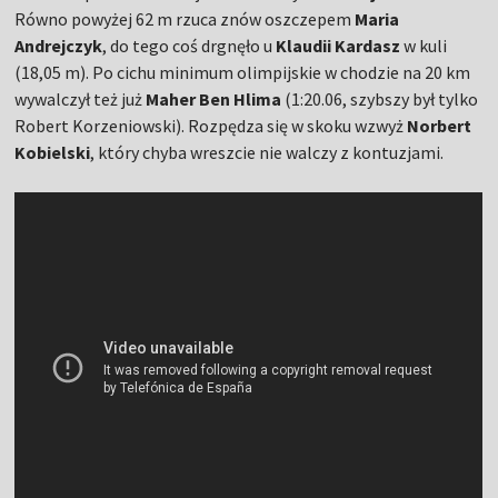
Równo powyżej 62 m rzuca znów oszczepem
Maria
Andrejczyk
, do tego coś drgnęło u
Klaudii Kardasz
w kuli
(18,05 m). Po cichu minimum olimpijskie w chodzie na 20 km
wywalczył też już
Maher Ben Hlima
(1:20.06, szybszy był tylko
Robert Korzeniowski). Rozpędza się w skoku wzwyż
Norbert
Kobielski
, który chyba wreszcie nie walczy z kontuzjami.