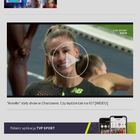
"Aniołki" dały show w Chorzowie. Czy będzie tak na IO? [WIDEO]
Pobierz aplikację
TVP SPORT