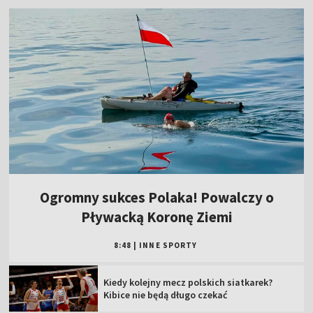
Ogromny sukces Polaka! Powalczy o
Pływacką Koronę Ziemi
8:48
|
INNE SPORTY
Kiedy kolejny mecz polskich siatkarek?
Kibice nie będą długo czekać