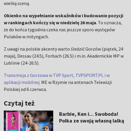
wielką sceną.
Okienko na wypełnianie wskaźników i budowanie pozycji
w rankingach kończy się w niedzielę 26 maja
. To oznacza,
że do końca tygodnia czeka nas jeszcze sporo występów
Polaków w mityngach.
Z uwagi na polskie akcenty warto śledzić Gorzów (piątek, 24
maja), Dessau (24.5), Forbach (26.5) i m.in. Akademickie MP w
Lublinie (24-26.5).
Transmisja z Gorzowa w TVP Sport, TVPSPORT.PL i w
aplikacji mobilnej.
ME w Rzymie na antenach Telewizji
Polskiej od 6 czerwca.
Czytaj też
Barbie, Ken i... Swoboda!
Polka ze swoją własną lalką