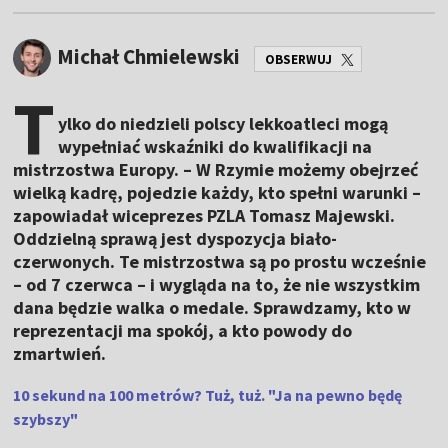
Michał Chmielewski
OBSERWUJ
T
ylko do niedzieli polscy lekkoatleci mogą
wypełniać wskaźniki do kwalifikacji na
mistrzostwa Europy. – W Rzymie możemy obejrzeć
wielką kadrę, pojedzie każdy, kto spełni warunki –
zapowiadał wiceprezes PZLA Tomasz Majewski.
Oddzielną sprawą jest dyspozycja biało-
czerwonych. Te mistrzostwa są po prostu wcześnie
– od 7 czerwca – i wygląda na to, że nie wszystkim
dana będzie walka o medale. Sprawdzamy, kto w
reprezentacji ma spokój, a kto powody do
zmartwień.
10 sekund na 100 metrów? Tuż, tuż. "Ja na pewno będę
szybszy"