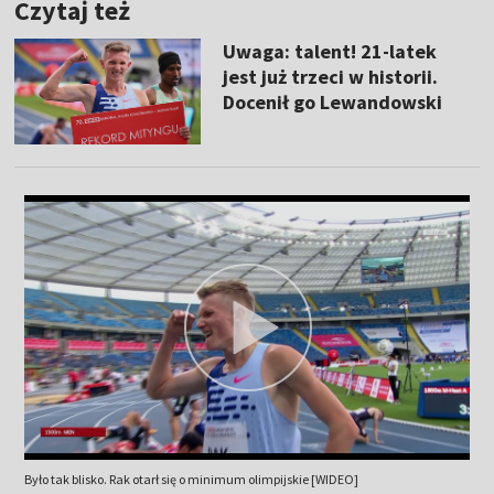
Czytaj też
Uwaga: talent! 21-latek
jest już trzeci w historii.
Docenił go Lewandowski
Było tak blisko. Rak otarł się o minimum olimpijskie [WIDEO]