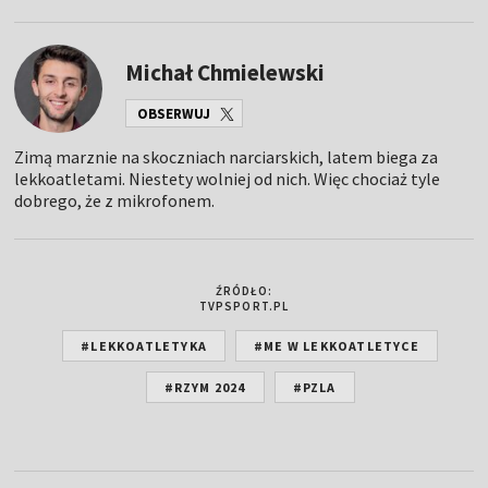
Michał Chmielewski
OBSERWUJ
Zimą marznie na skoczniach narciarskich, latem biega za
lekkoatletami. Niestety wolniej od nich. Więc chociaż tyle
dobrego, że z mikrofonem.
ŹRÓDŁO:
TVPSPORT.PL
#LEKKOATLETYKA
#ME W LEKKOATLETYCE
#RZYM 2024
#PZLA